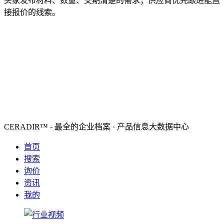
买家发布材料、数量、交期清楚的需求；供应商优先跟进能直
接报价的线索。
CERADIR™ - 最全的企业档案 · 产品信息大数据中心
首页
搜索
询价
资讯
我的