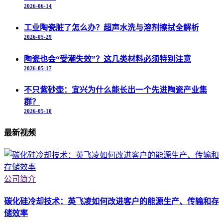
2026-06-14
工业陶瓷脏了怎么办？超声水洗与溶剂擦拭全解析
2026-05-29
陶瓷也会“受潮失效”？这几类材料必须特别注意
2026-05-17
不只紫砂壶：宜兴为什么能长出一个先进陶瓷产业集
群？
2026-05-10
最新视频
公司简介
碳化硅冷却技术：英飞凌如何改进客户的能源生产、传输和存
储效率