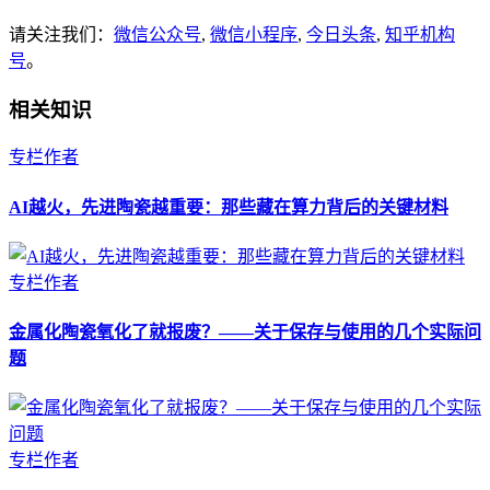
请关注我们：
微信公众号
,
微信小程序
,
今日头条
,
知乎机构
号
。
相关知识
专栏作者
AI越火，先进陶瓷越重要：那些藏在算力背后的关键材料
专栏作者
金属化陶瓷氧化了就报废？——关于保存与使用的几个实际问
题
专栏作者