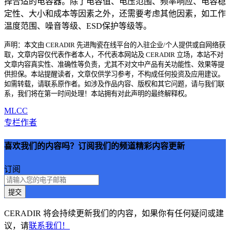
择合适的电容器。除了电容值、电压范围、频率响应、电容稳
定性、大小和成本等因素之外，还需要考虑其他因素，如工作
温度范围、噪音等级、ESD保护等级等。
声明：本文由 CERADIR 先进陶瓷在线平台的入驻企业/个人提供或自网络获
取，文章内容仅代表作者本人，不代表本网站及 CERADIR 立场，本站不对
文章内容真实性、准确性等负责，尤其不对文中产品有关功能性、效果等提
供担保。本站提醒读者，文章仅供学习参考，不构成任何投资及应用建议。
如需转载，请联系原作者。如涉及作品内容、版权和其它问题，请与我们联
系，我们将在第一时间处理！本站拥有对此声明的最终解释权。
MLCC
专栏作者
喜欢我们的内容吗？订阅我们的频道精彩内容更新
订阅
提交
CERADIR 将会持续更新我们的内容，如果你有任何疑问或建
议，请
联系我们！