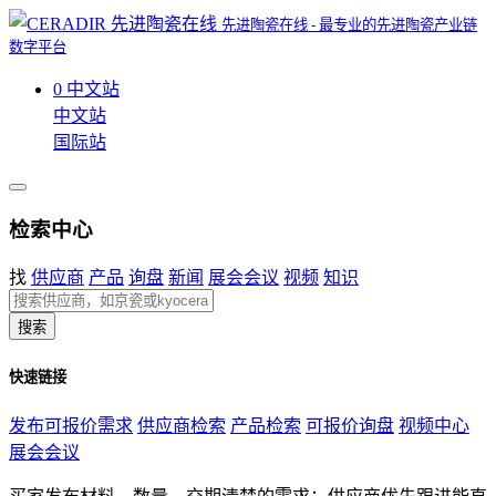
先进陶瓷在线 - 最专业的先进陶瓷产业链
数字平台
0
中文站
中文站
国际站
检索中心
找
供应商
产品
询盘
新闻
展会会议
视频
知识
搜索
快速链接
发布可报价需求
供应商检索
产品检索
可报价询盘
视频中心
展会会议