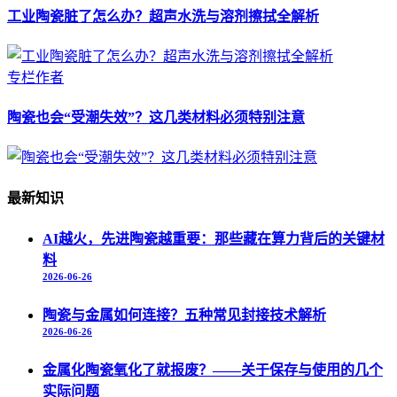
工业陶瓷脏了怎么办？超声水洗与溶剂擦拭全解析
专栏作者
陶瓷也会“受潮失效”？这几类材料必须特别注意
最新知识
AI越火，先进陶瓷越重要：那些藏在算力背后的关键材
料
2026-06-26
陶瓷与金属如何连接？五种常见封接技术解析
2026-06-26
金属化陶瓷氧化了就报废？——关于保存与使用的几个
实际问题