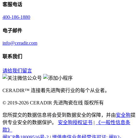
客服电话
400-186-1880
电子邮件
info@ceradir.com
联系我们
请给我们留言
CERADIR™ 连接着先进陶瓷行业的每个从业者。
© 2019-2026 CERADIR 先进陶瓷在线 版权所有
您所提交的数据信息将会受到数据安全的保障，并由
安全狗
提
供专业安全的数据保护。
安全狗授权证书
|
《一般性信息条
款》
闽ICP备18009516号-2
|
增值电信业务经营许可证: 闽B2-