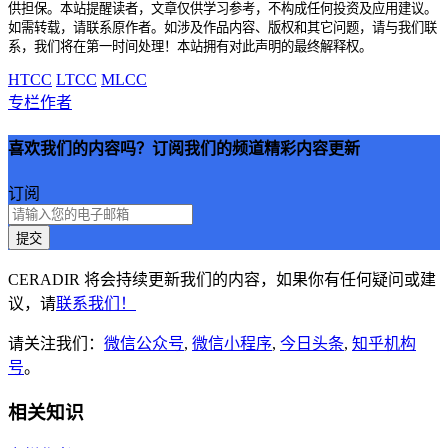
供担保。本站提醒读者，文章仅供学习参考，不构成任何投资及应用建议。
如需转载，请联系原作者。如涉及作品内容、版权和其它问题，请与我们联
系，我们将在第一时间处理！本站拥有对此声明的最终解释权。
HTCC
LTCC
MLCC
专栏作者
喜欢我们的内容吗？订阅我们的频道精彩内容更新
订阅
提交
CERADIR 将会持续更新我们的内容，如果你有任何疑问或建
议，请
联系我们！
请关注我们：
微信公众号
,
微信小程序
,
今日头条
,
知乎机构
号
。
相关知识