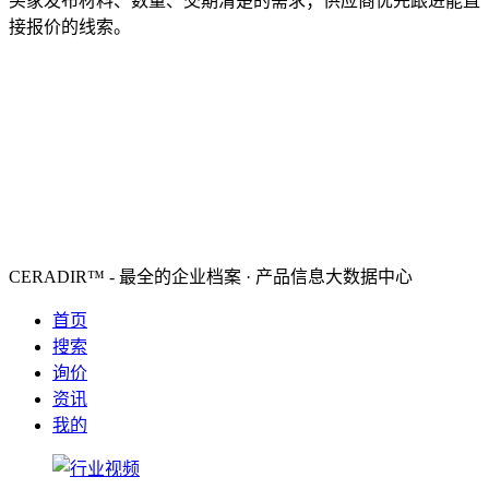
买家发布材料、数量、交期清楚的需求；供应商优先跟进能直
接报价的线索。
CERADIR™ - 最全的企业档案 · 产品信息大数据中心
首页
搜索
询价
资讯
我的