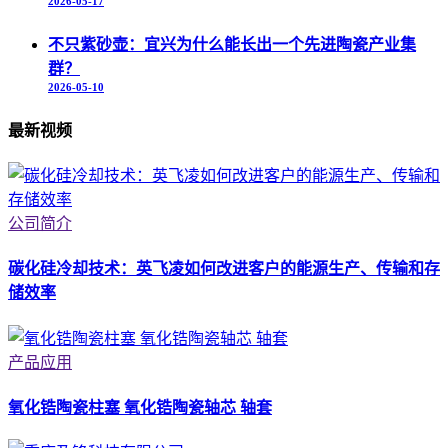
2026-05-17
不只紫砂壶：宜兴为什么能长出一个先进陶瓷产业集
群？
2026-05-10
最新视频
公司简介
碳化硅冷却技术：英飞凌如何改进客户的能源生产、传输和存
储效率
产品应用
氧化锆陶瓷柱塞 氧化锆陶瓷轴芯 轴套