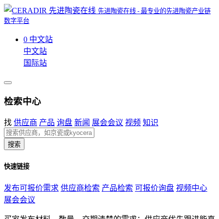
先进陶瓷在线 - 最专业的先进陶瓷产业链
数字平台
0
中文站
中文站
国际站
检索中心
找
供应商
产品
询盘
新闻
展会会议
视频
知识
搜索
快速链接
发布可报价需求
供应商检索
产品检索
可报价询盘
视频中心
展会会议