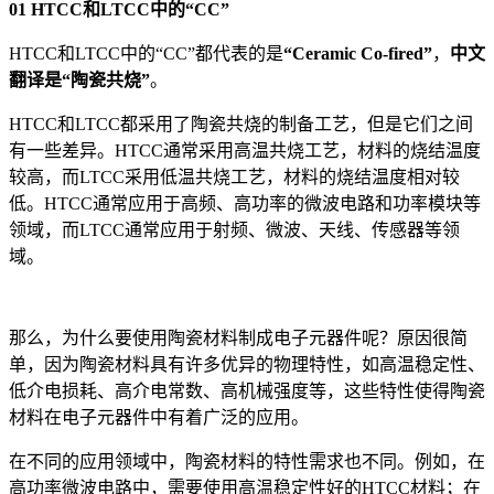
01 HTCC和LTCC中的“CC”
HTCC和LTCC中的“CC”都代表的是
“Ceramic Co-fired”
，
中文
翻译是“陶瓷共烧”
。
HTCC和LTCC都采用了陶瓷共烧的制备工艺，但是它们之间
有一些差异。HTCC通常采用高温共烧工艺，材料的烧结温度
较高，而LTCC采用低温共烧工艺，材料的烧结温度相对较
低。HTCC通常应用于高频、高功率的微波电路和功率模块等
领域，而LTCC通常应用于射频、微波、天线、传感器等领
域。
那么，为什么要使用陶瓷材料制成电子元器件呢？原因很简
单，因为陶瓷材料具有许多优异的物理特性，如高温稳定性、
低介电损耗、高介电常数、高机械强度等，这些特性使得陶瓷
材料在电子元器件中有着广泛的应用。
在不同的应用领域中，陶瓷材料的特性需求也不同。例如，在
高功率微波电路中，需要使用高温稳定性好的HTCC材料；在