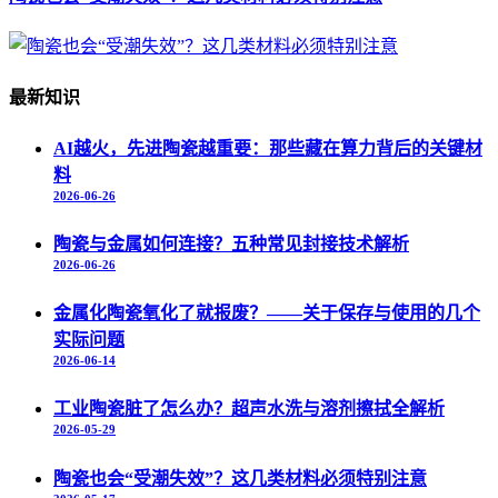
最新知识
AI越火，先进陶瓷越重要：那些藏在算力背后的关键材
料
2026-06-26
陶瓷与金属如何连接？五种常见封接技术解析
2026-06-26
金属化陶瓷氧化了就报废？——关于保存与使用的几个
实际问题
2026-06-14
工业陶瓷脏了怎么办？超声水洗与溶剂擦拭全解析
2026-05-29
陶瓷也会“受潮失效”？这几类材料必须特别注意