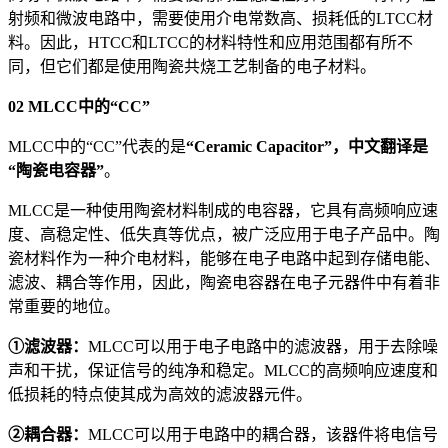
射频和微波电路中，需要使用介电常数高、损耗低的LTCC材
料。因此，HTCC和LTCC的材料特性和应用范围都有所不
同，但它们都是使用陶瓷共烧工艺制备的电子材料。
02 MLCC中的“CC”
MLCC中的“CC”代表的是
“Ceramic Capacitor”，中文翻译是
“陶瓷电容器”
。
MLCC是一种使用陶瓷材料制成的电容器，它具有高频响应速
度、高稳定性、低失真等优点，被广泛应用于电子产品中。陶
瓷材料作为一种介电材料，能够在电子电路中起到存储电能、
滤波、耦合等作用，因此，陶瓷电容器在电子元器件中有着非
常重要的地位。
①滤波器：
MLCC可以用于电子电路中的滤波器，用于去除噪
声和干扰，保证信号的纯净和稳定。MLCC的高频响应速度和
低损耗的特点使其成为高效的滤波器元件。
②耦合器：
MLCC可以用于电路中的耦合器，该器件将电信号