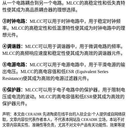
从一个电路耦合到另一个电路。MLCC的高稳定性和低失真特
性使其成为高品质耦合器的理想选择。
③时钟电路：
MLCC可以用于时钟电路中，用于稳定时钟频
率。MLCC的高稳定性和低温漂特性使其成为时钟电路中的理
想元件。
④调谐器：
MLCC可以用于调谐器中，用于微调电路的频率。
MLCC的高频响应速度和稳定性使其成为高效的调谐器元件。
⑤电源电路：
MLCC可以用于电源电路中，用于平滑电源的输
出电压。MLCC的高电容值和低ESR (Equivalent Series
Resistance)使其成为高效的电源过滤器元件。
⑥保护器：
MLCC可以用于电子电路中的保护器，用于限制电
压或电流的波动。MLCC的高电容值和低ESR使其成为高效的
保护器元件。
声明：本文由 CERADIR 先进陶瓷在线平台的入驻企业/个人提供或自网络获
取，文章内容仅代表作者本人，不代表本网站及 CERADIR 立场，本站不对
文章内容真实性、准确性等负责，尤其不对文中产品有关功能性、效果等提