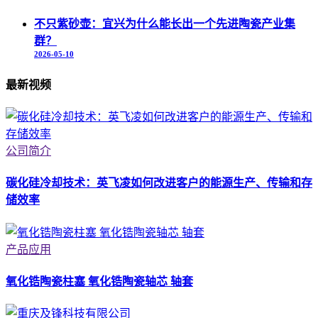
不只紫砂壶：宜兴为什么能长出一个先进陶瓷产业集
群？
2026-05-10
最新视频
公司简介
碳化硅冷却技术：英飞凌如何改进客户的能源生产、传输和存
储效率
产品应用
氧化锆陶瓷柱塞 氧化锆陶瓷轴芯 轴套