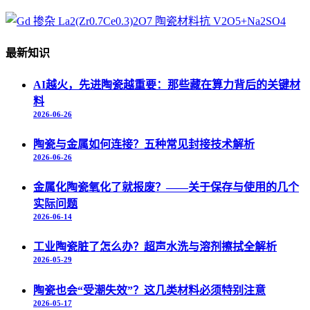
最新知识
AI越火，先进陶瓷越重要：那些藏在算力背后的关键材
料
2026-06-26
陶瓷与金属如何连接？五种常见封接技术解析
2026-06-26
金属化陶瓷氧化了就报废？——关于保存与使用的几个
实际问题
2026-06-14
工业陶瓷脏了怎么办？超声水洗与溶剂擦拭全解析
2026-05-29
陶瓷也会“受潮失效”？这几类材料必须特别注意
2026-05-17