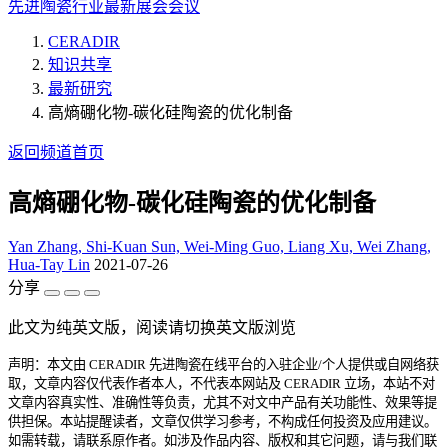
先进陶瓷行业最新展会会议
CERADIR
知识共享
最新研究
高熵硼化物-碳化硅陶瓷的优化制备
返回频道首页
高熵硼化物-碳化硅陶瓷的优化制备
Yan Zhang, Shi-Kuan Sun, Wei-Ming Guo, Liang Xu, Wei Zhang,
Hua-Tay Lin
2021-07-26
分享
此文为纯英文版，阅读请切换英文版浏览
声明：本文由 CERADIR 先进陶瓷在线平台的入驻企业/个人提供或自网络获
取，文章内容仅代表作者本人，不代表本网站及 CERADIR 立场，本站不对
文章内容真实性、准确性等负责，尤其不对文中产品有关功能性、效果等提
供担保。本站提醒读者，文章仅供学习参考，不构成任何投资及应用建议。
如需转载，请联系原作者。如涉及作品内容、版权和其它问题，请与我们联