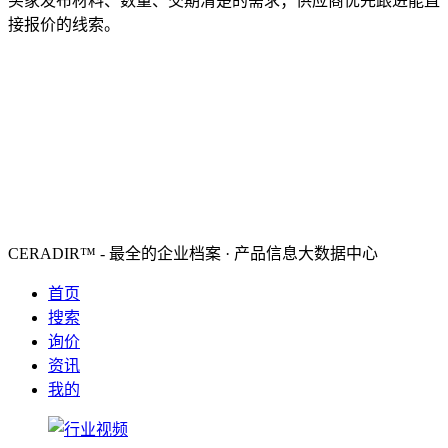
买家发布材料、数量、交期清楚的需求；供应商优先跟进能直
接报价的线索。
CERADIR™ - 最全的企业档案 · 产品信息大数据中心
首页
搜索
询价
资讯
我的