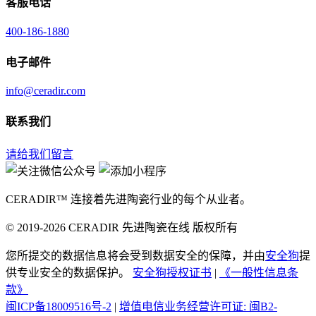
客服电话
400-186-1880
电子邮件
info@ceradir.com
联系我们
请给我们留言
CERADIR™ 连接着先进陶瓷行业的每个从业者。
© 2019-2026 CERADIR 先进陶瓷在线 版权所有
您所提交的数据信息将会受到数据安全的保障，并由
安全狗
提
供专业安全的数据保护。
安全狗授权证书
|
《一般性信息条
款》
闽ICP备18009516号-2
|
增值电信业务经营许可证: 闽B2-