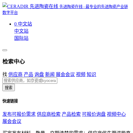
先进陶瓷在线 - 最专业的先进陶瓷产业链
数字平台
0
中文站
中文站
国际站
检索中心
找
供应商
产品
询盘
新闻
展会会议
视频
知识
搜索
快速链接
发布可报价需求
供应商检索
产品检索
可报价询盘
视频中心
展会会议