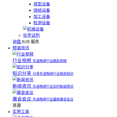
成型设备
烧结设备
加工设备
检测设备
化学试剂
询盘
B2B 服务
频道资讯
行业视频
先进陶瓷行业精彩视频
知识分享
分享先进陶瓷行业相关知识
新闻资讯
先进陶瓷行业实时新闻资讯
展会会议
先进陶瓷行业最新展会会议
资源
实用工具