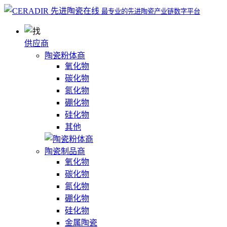
最专业的先进陶瓷产业链数字平台
供应商
陶瓷粉体商
氧化物
碳化物
氮化物
硼化物
硅化物
其他
陶瓷制品商
氧化物
碳化物
氮化物
硼化物
硅化物
金属陶瓷