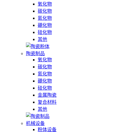
氧化物
碳化物
氮化物
硼化物
硅化物
其他
陶瓷制品
氧化物
碳化物
氮化物
硼化物
硅化物
金属陶瓷
复合材料
其他
机械设备
粉体设备