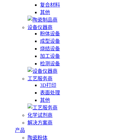
复合材料
其他
设备仪器商
粉体设备
成型设备
烧结设备
加工设备
检测设备
工艺服务商
3D打印
表面处理
其他
化学试剂商
解决方案商
产品
陶瓷粉体