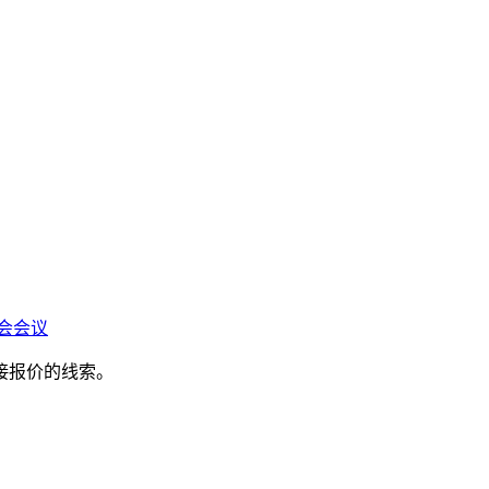
会会议
接报价的线索。