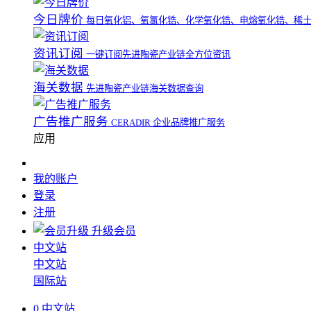
今日牌价
每日氧化铝、氧氯化锆、化学氧化锆、电熔氧化锆、稀
资讯订阅
一键订阅先进陶瓷产业链全方位资讯
海关数据
先进陶瓷产业链海关数据查询
广告推广服务
CERADIR 企业品牌推广服务
应用
我的账户
登录
注册
升级会员
中文站
中文站
国际站
0
中文站