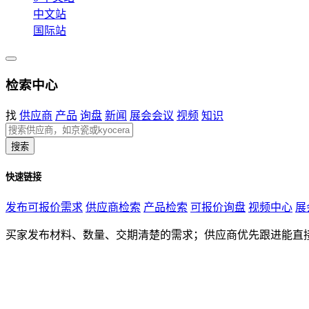
中文站
国际站
检索中心
找
供应商
产品
询盘
新闻
展会会议
视频
知识
搜索
快速链接
发布可报价需求
供应商检索
产品检索
可报价询盘
视频中心
展
买家发布材料、数量、交期清楚的需求；供应商优先跟进能直