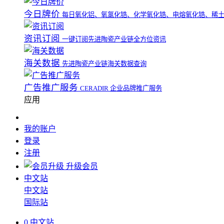
今日牌价
每日氧化铝、氧氯化锆、化学氧化锆、电熔氧化锆、稀
资讯订阅
一键订阅先进陶瓷产业链全方位资讯
海关数据
先进陶瓷产业链海关数据查询
广告推广服务
CERADIR 企业品牌推广服务
应用
我的账户
登录
注册
升级会员
中文站
中文站
国际站
0
中文站