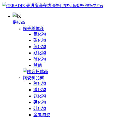
最专业的先进陶瓷产业链数字平台
供应商
陶瓷粉体商
氧化物
碳化物
氮化物
硼化物
硅化物
其他
陶瓷制品商
氧化物
碳化物
氮化物
硼化物
硅化物
金属陶瓷