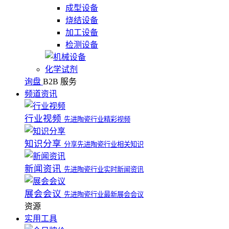
成型设备
烧结设备
加工设备
检测设备
化学试剂
询盘
B2B 服务
频道资讯
行业视频
先进陶瓷行业精彩视频
知识分享
分享先进陶瓷行业相关知识
新闻资讯
先进陶瓷行业实时新闻资讯
展会会议
先进陶瓷行业最新展会会议
资源
实用工具