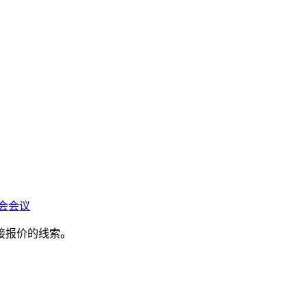
会会议
接报价的线索。