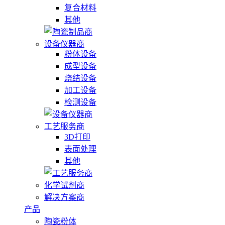
复合材料
其他
设备仪器商
粉体设备
成型设备
烧结设备
加工设备
检测设备
工艺服务商
3D打印
表面处理
其他
化学试剂商
解决方案商
产品
陶瓷粉体