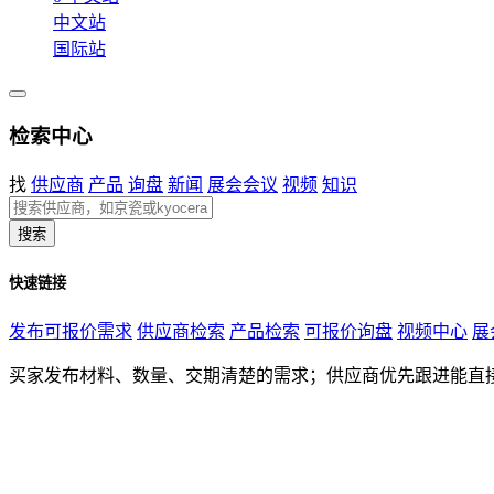
中文站
国际站
检索中心
找
供应商
产品
询盘
新闻
展会会议
视频
知识
搜索
快速链接
发布可报价需求
供应商检索
产品检索
可报价询盘
视频中心
展
买家发布材料、数量、交期清楚的需求；供应商优先跟进能直