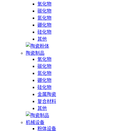
氧化物
碳化物
氮化物
硼化物
硅化物
其他
陶瓷制品
氧化物
碳化物
氮化物
硼化物
硅化物
金属陶瓷
复合材料
其他
机械设备
粉体设备