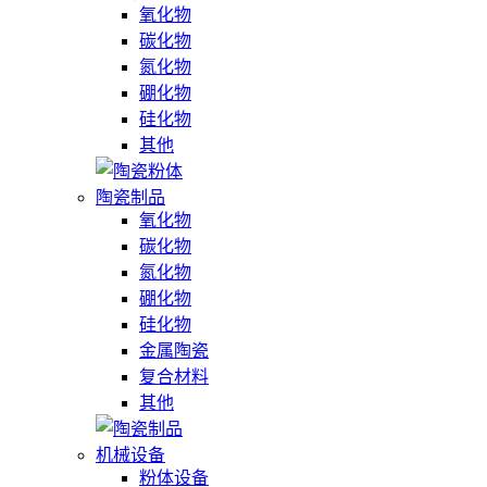
氧化物
碳化物
氮化物
硼化物
硅化物
其他
陶瓷制品
氧化物
碳化物
氮化物
硼化物
硅化物
金属陶瓷
复合材料
其他
机械设备
粉体设备