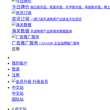
今日牌价
每日氧化铝、氧氯化锆、化学氧化锆、电熔氧化锆、稀
资讯订阅
一键订阅先进陶瓷产业链全方位资讯
海关数据
先进陶瓷产业链海关数据查询
广告推广服务
CERADIR 企业品牌推广服务
应用
我的账户
登录
注册
升级会员
中文站
中文站
国际站
0
中文站