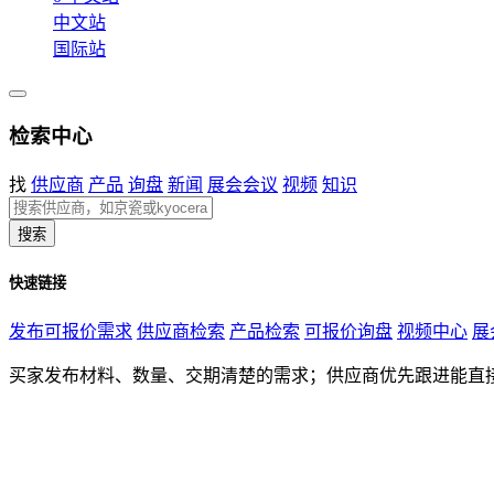
中文站
国际站
检索中心
找
供应商
产品
询盘
新闻
展会会议
视频
知识
搜索
快速链接
发布可报价需求
供应商检索
产品检索
可报价询盘
视频中心
展
买家发布材料、数量、交期清楚的需求；供应商优先跟进能直