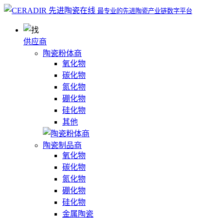
最专业的先进陶瓷产业链数字平台
供应商
陶瓷粉体商
氧化物
碳化物
氮化物
硼化物
硅化物
其他
陶瓷制品商
氧化物
碳化物
氮化物
硼化物
硅化物
金属陶瓷