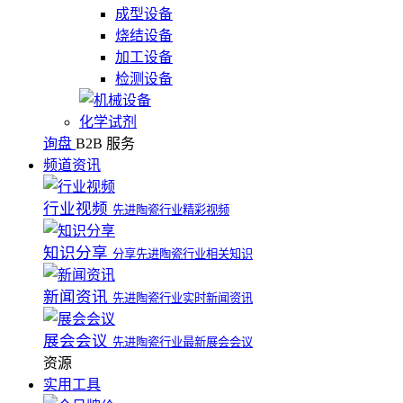
成型设备
烧结设备
加工设备
检测设备
化学试剂
询盘
B2B 服务
频道资讯
行业视频
先进陶瓷行业精彩视频
知识分享
分享先进陶瓷行业相关知识
新闻资讯
先进陶瓷行业实时新闻资讯
展会会议
先进陶瓷行业最新展会会议
资源
实用工具