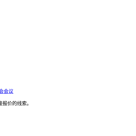
会会议
接报价的线索。