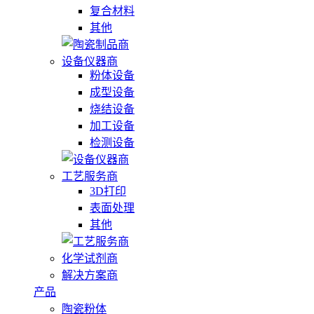
复合材料
其他
设备仪器商
粉体设备
成型设备
烧结设备
加工设备
检测设备
工艺服务商
3D打印
表面处理
其他
化学试剂商
解决方案商
产品
陶瓷粉体