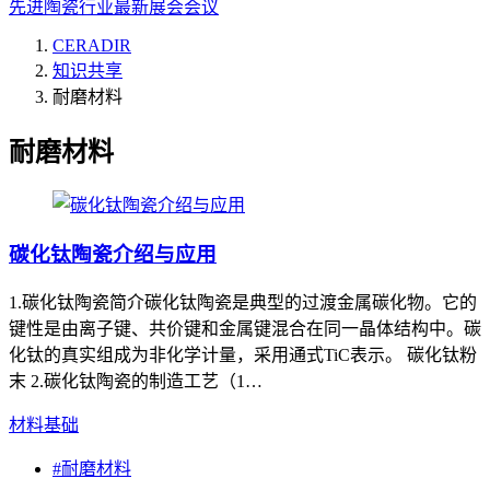
先进陶瓷行业最新展会会议
CERADIR
知识共享
耐磨材料
耐磨材料
碳化钛陶瓷介绍与应用
1.碳化钛陶瓷简介碳化钛陶瓷是典型的过渡金属碳化物。它的
键性是由离子键、共价键和金属键混合在同一晶体结构中。碳
化钛的真实组成为非化学计量，采用通式TiC表示。 碳化钛粉
末 2.碳化钛陶瓷的制造工艺（1…
材料基础
#
耐磨材料