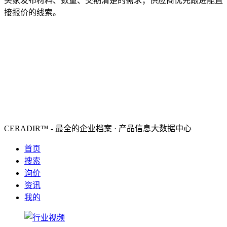
买家发布材料、数量、交期清楚的需求；供应商优先跟进能直
接报价的线索。
CERADIR™ - 最全的企业档案 · 产品信息大数据中心
首页
搜索
询价
资讯
我的