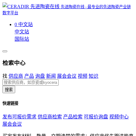
先进陶瓷在线 - 最专业的先进陶瓷产业链
数字平台
0
中文站
中文站
国际站
检索中心
找
供应商
产品
询盘
新闻
展会会议
视频
知识
搜索
快速链接
发布可报价需求
供应商检索
产品检索
可报价询盘
视频中心
展会会议