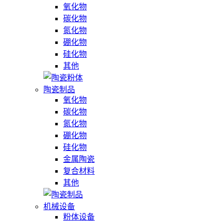
氧化物
碳化物
氮化物
硼化物
硅化物
其他
陶瓷制品
氧化物
碳化物
氮化物
硼化物
硅化物
金属陶瓷
复合材料
其他
机械设备
粉体设备