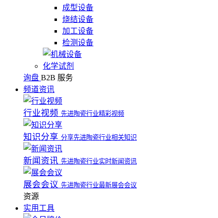
成型设备
烧结设备
加工设备
检测设备
化学试剂
询盘
B2B 服务
频道资讯
行业视频
先进陶瓷行业精彩视频
知识分享
分享先进陶瓷行业相关知识
新闻资讯
先进陶瓷行业实时新闻资讯
展会会议
先进陶瓷行业最新展会会议
资源
实用工具