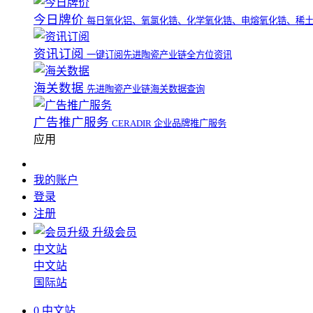
今日牌价
每日氧化铝、氧氯化锆、化学氧化锆、电熔氧化锆、稀
资讯订阅
一键订阅先进陶瓷产业链全方位资讯
海关数据
先进陶瓷产业链海关数据查询
广告推广服务
CERADIR 企业品牌推广服务
应用
我的账户
登录
注册
升级会员
中文站
中文站
国际站
0
中文站