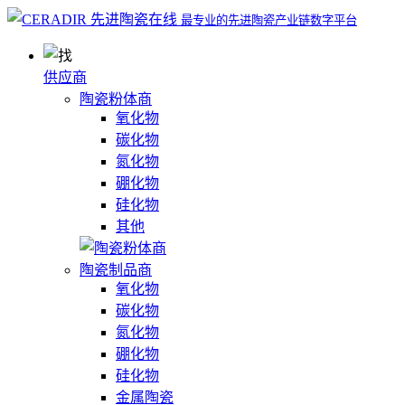
最专业的先进陶瓷产业链数字平台
供应商
陶瓷粉体商
氧化物
碳化物
氮化物
硼化物
硅化物
其他
陶瓷制品商
氧化物
碳化物
氮化物
硼化物
硅化物
金属陶瓷