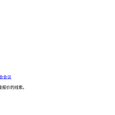
会会议
接报价的线索。