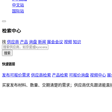
中文站
国际站
检索中心
找
供应商
产品
询盘
新闻
展会会议
视频
知识
搜索
快速链接
发布可报价需求
供应商检索
产品检索
可报价询盘
视频中心
展
买家发布材料、数量、交期清楚的需求；供应商优先跟进能直