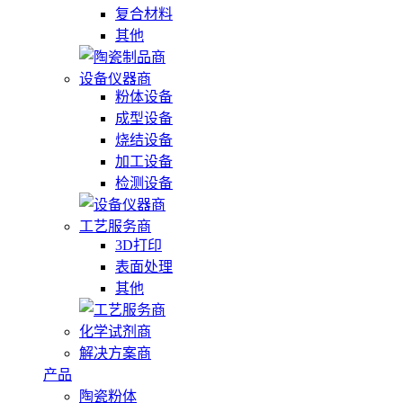
复合材料
其他
设备仪器商
粉体设备
成型设备
烧结设备
加工设备
检测设备
工艺服务商
3D打印
表面处理
其他
化学试剂商
解决方案商
产品
陶瓷粉体