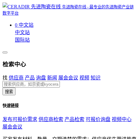
先进陶瓷在线 - 最专业的先进陶瓷产业链
数字平台
0
中文站
中文站
国际站
检索中心
找
供应商
产品
询盘
新闻
展会会议
视频
知识
搜索
快速链接
发布可报价需求
供应商检索
产品检索
可报价询盘
视频中心
展会会议