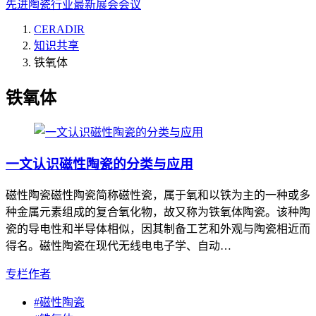
先进陶瓷行业最新展会会议
CERADIR
知识共享
铁氧体
铁氧体
一文认识磁性陶瓷的分类与应用
磁性陶瓷磁性陶瓷简称磁性瓷，属于氧和以铁为主的一种或多
种金属元素组成的复合氧化物，故又称为铁氧体陶瓷。该种陶
瓷的导电性和半导体相似，因其制备工艺和外观与陶瓷相近而
得名。磁性陶瓷在现代无线电电子学、自动…
专栏作者
#
磁性陶瓷