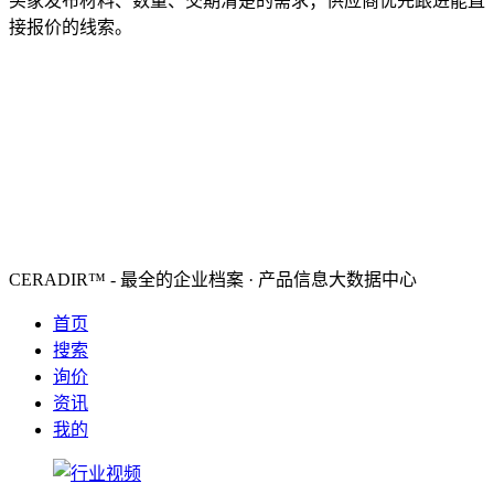
买家发布材料、数量、交期清楚的需求；供应商优先跟进能直
接报价的线索。
CERADIR™ - 最全的企业档案 · 产品信息大数据中心
首页
搜索
询价
资讯
我的