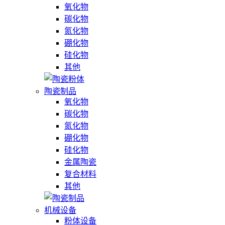
氧化物
碳化物
氮化物
硼化物
硅化物
其他
陶瓷制品
氧化物
碳化物
氮化物
硼化物
硅化物
金属陶瓷
复合材料
其他
机械设备
粉体设备