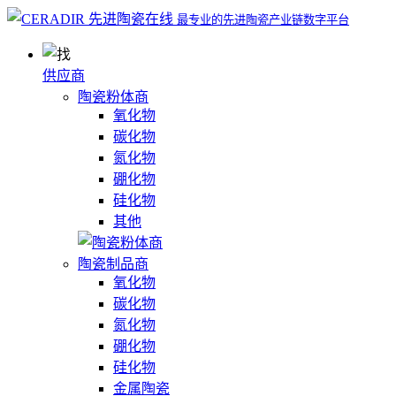
最专业的先进陶瓷产业链数字平台
供应商
陶瓷粉体商
氧化物
碳化物
氮化物
硼化物
硅化物
其他
陶瓷制品商
氧化物
碳化物
氮化物
硼化物
硅化物
金属陶瓷