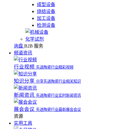
成型设备
烧结设备
加工设备
检测设备
化学试剂
询盘
B2B 服务
频道资讯
行业视频
先进陶瓷行业精彩视频
知识分享
分享先进陶瓷行业相关知识
新闻资讯
先进陶瓷行业实时新闻资讯
展会会议
先进陶瓷行业最新展会会议
资源
实用工具