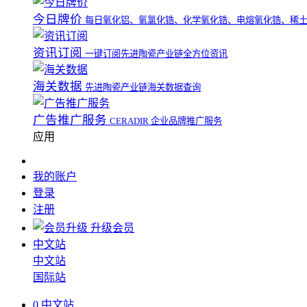
今日牌价
每日氧化铝、氧氯化锆、化学氧化锆、电熔氧化锆、稀
资讯订阅
一键订阅先进陶瓷产业链全方位资讯
海关数据
先进陶瓷产业链海关数据查询
广告推广服务
CERADIR 企业品牌推广服务
应用
我的账户
登录
注册
升级会员
中文站
中文站
国际站
0
中文站