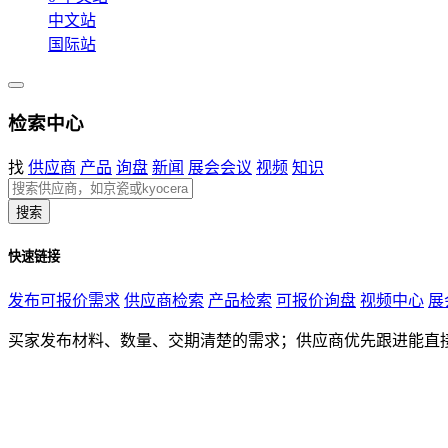
中文站
国际站
检索中心
找
供应商
产品
询盘
新闻
展会会议
视频
知识
搜索
快速链接
发布可报价需求
供应商检索
产品检索
可报价询盘
视频中心
展
买家发布材料、数量、交期清楚的需求；供应商优先跟进能直