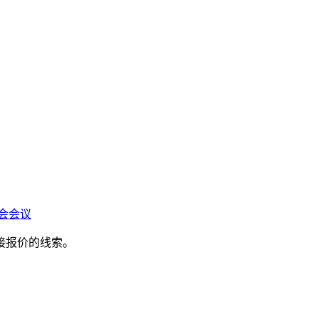
会会议
接报价的线索。