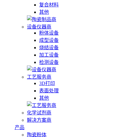
复合材料
其他
设备仪器商
粉体设备
成型设备
烧结设备
加工设备
检测设备
工艺服务商
3D打印
表面处理
其他
化学试剂商
解决方案商
产品
陶瓷粉体