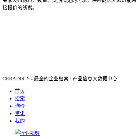
买家发布材料、数量、交期清楚的需求；供应商优先跟进能直
接报价的线索。
CERADIR™ - 最全的企业档案 · 产品信息大数据中心
首页
搜索
询价
资讯
我的