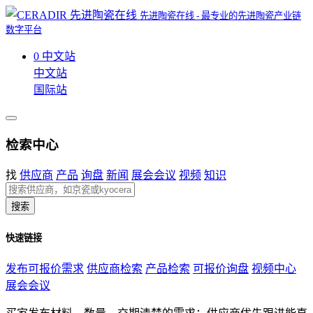
先进陶瓷在线 - 最专业的先进陶瓷产业链
数字平台
0
中文站
中文站
国际站
检索中心
找
供应商
产品
询盘
新闻
展会会议
视频
知识
搜索
快速链接
发布可报价需求
供应商检索
产品检索
可报价询盘
视频中心
展会会议