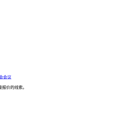
会会议
接报价的线索。