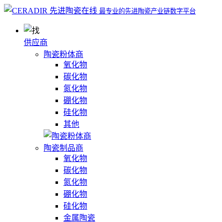
最专业的先进陶瓷产业链数字平台
供应商
陶瓷粉体商
氧化物
碳化物
氮化物
硼化物
硅化物
其他
陶瓷制品商
氧化物
碳化物
氮化物
硼化物
硅化物
金属陶瓷