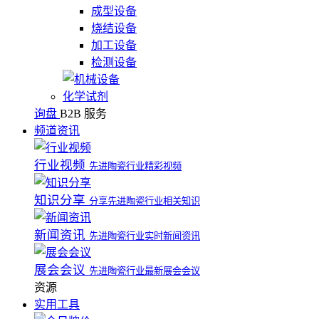
成型设备
烧结设备
加工设备
检测设备
化学试剂
询盘
B2B 服务
频道资讯
行业视频
先进陶瓷行业精彩视频
知识分享
分享先进陶瓷行业相关知识
新闻资讯
先进陶瓷行业实时新闻资讯
展会会议
先进陶瓷行业最新展会会议
资源
实用工具