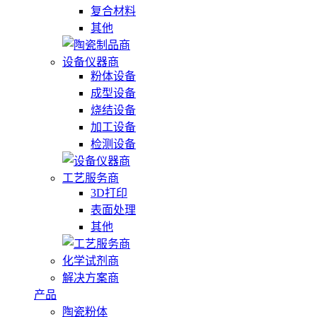
复合材料
其他
设备仪器商
粉体设备
成型设备
烧结设备
加工设备
检测设备
工艺服务商
3D打印
表面处理
其他
化学试剂商
解决方案商
产品
陶瓷粉体