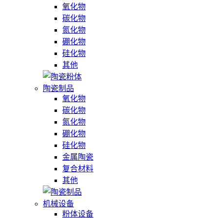
氧化物
碳化物
氮化物
硼化物
硅化物
其他
陶瓷制品
氧化物
碳化物
氮化物
硼化物
硅化物
金属陶瓷
复合材料
其他
机械设备
粉体设备