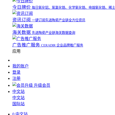
今日牌价
每日氧化铝、氧氯化锆、化学氧化锆、电熔氧化锆、稀
资讯订阅
一键订阅先进陶瓷产业链全方位资讯
海关数据
先进陶瓷产业链海关数据查询
广告推广服务
CERADIR 企业品牌推广服务
应用
我的账户
登录
注册
升级会员
中文站
中文站
国际站
0
中文站