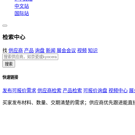
中文站
国际站
检索中心
找
供应商
产品
询盘
新闻
展会会议
视频
知识
搜索
快速链接
发布可报价需求
供应商检索
产品检索
可报价询盘
视频中心
展
买家发布材料、数量、交期清楚的需求；供应商优先跟进能直