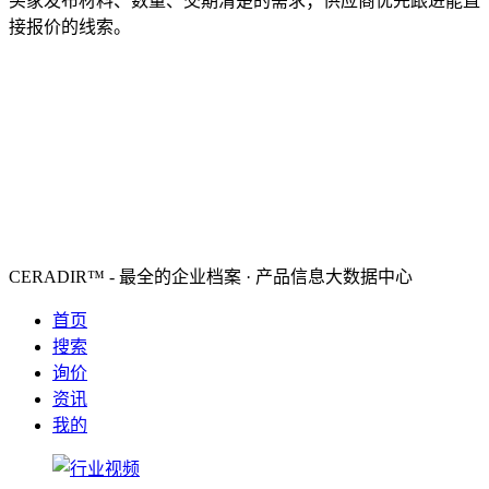
买家发布材料、数量、交期清楚的需求；供应商优先跟进能直
接报价的线索。
CERADIR™ - 最全的企业档案 · 产品信息大数据中心
首页
搜索
询价
资讯
我的