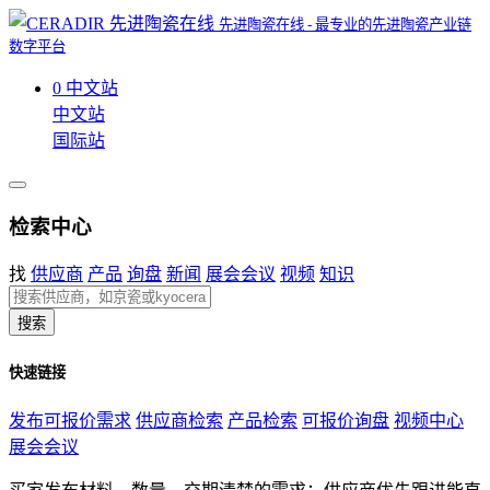
先进陶瓷在线 - 最专业的先进陶瓷产业链
数字平台
0
中文站
中文站
国际站
检索中心
找
供应商
产品
询盘
新闻
展会会议
视频
知识
搜索
快速链接
发布可报价需求
供应商检索
产品检索
可报价询盘
视频中心
展会会议