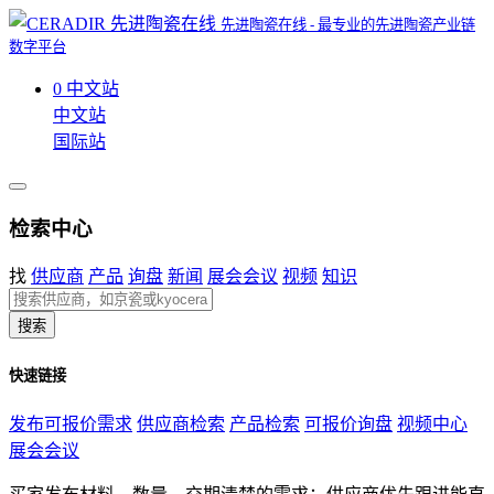
先进陶瓷在线 - 最专业的先进陶瓷产业链
数字平台
0
中文站
中文站
国际站
检索中心
找
供应商
产品
询盘
新闻
展会会议
视频
知识
搜索
快速链接
发布可报价需求
供应商检索
产品检索
可报价询盘
视频中心
展会会议