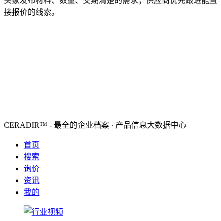
买家发布材料、数量、交期清楚的需求；供应商优先跟进能直
接报价的线索。
CERADIR™ - 最全的企业档案 · 产品信息大数据中心
首页
搜索
询价
资讯
我的