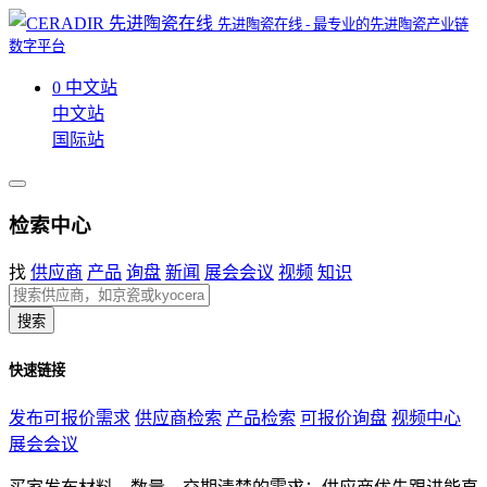
先进陶瓷在线 - 最专业的先进陶瓷产业链
数字平台
0
中文站
中文站
国际站
检索中心
找
供应商
产品
询盘
新闻
展会会议
视频
知识
搜索
快速链接
发布可报价需求
供应商检索
产品检索
可报价询盘
视频中心
展会会议