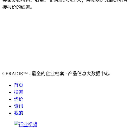
买家发布材料、数量、交期清楚的需求；供应商优先跟进能直
接报价的线索。
CERADIR™ - 最全的企业档案 · 产品信息大数据中心
首页
搜索
询价
资讯
我的