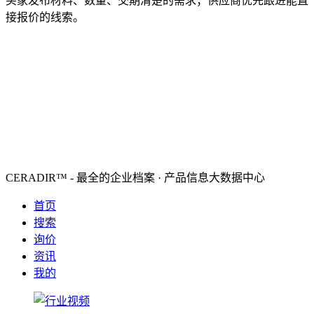
买家发布材料、数量、交期清楚的需求；供应商优先跟进能直
接报价的线索。
CERADIR™ - 最全的企业档案 · 产品信息大数据中心
首页
搜索
询价
资讯
我的