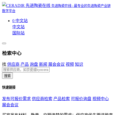
先进陶瓷在线 - 最专业的先进陶瓷产业链
数字平台
0
中文站
中文站
国际站
检索中心
找
供应商
产品
询盘
新闻
展会会议
视频
知识
搜索
快速链接
发布可报价需求
供应商检索
产品检索
可报价询盘
视频中心
展会会议