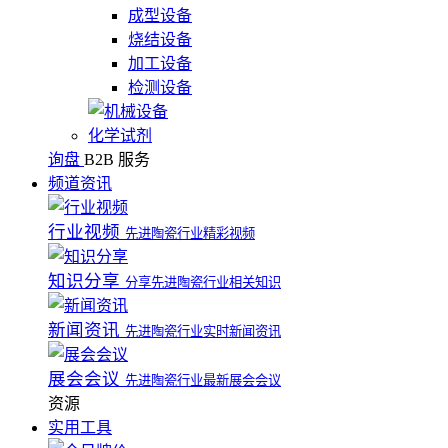
成型设备
烧结设备
加工设备
检测设备
化学试剂
询盘
B2B 服务
频道资讯
行业视频
先进陶瓷行业精彩视频
知识分享
分享先进陶瓷行业相关知识
新闻资讯
先进陶瓷行业实时新闻资讯
展会会议
先进陶瓷行业最新展会会议
资源
实用工具