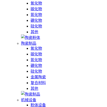
氧化物
碳化物
氮化物
硼化物
硅化物
其他
陶瓷制品
氧化物
碳化物
氮化物
硼化物
硅化物
金属陶瓷
复合材料
其他
机械设备
粉体设备