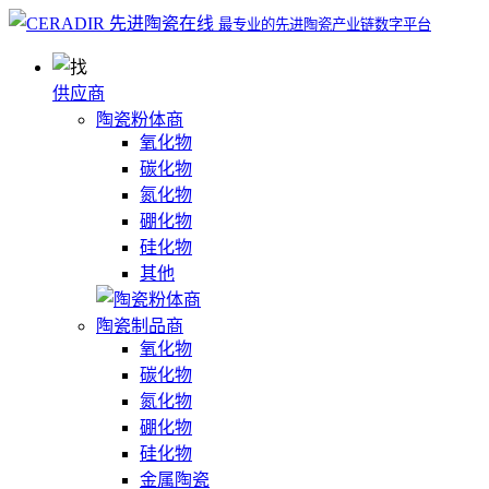
最专业的先进陶瓷产业链数字平台
供应商
陶瓷粉体商
氧化物
碳化物
氮化物
硼化物
硅化物
其他
陶瓷制品商
氧化物
碳化物
氮化物
硼化物
硅化物
金属陶瓷