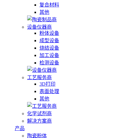
复合材料
其他
设备仪器商
粉体设备
成型设备
烧结设备
加工设备
检测设备
工艺服务商
3D打印
表面处理
其他
化学试剂商
解决方案商
产品
陶瓷粉体