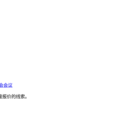
会会议
接报价的线索。