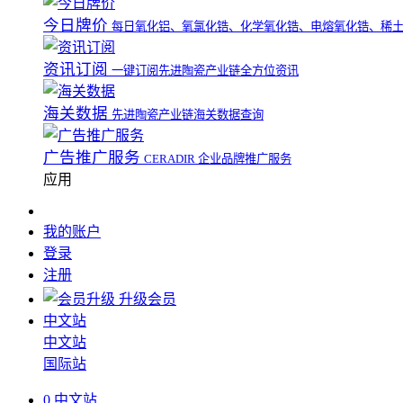
今日牌价
每日氧化铝、氧氯化锆、化学氧化锆、电熔氧化锆、稀
资讯订阅
一键订阅先进陶瓷产业链全方位资讯
海关数据
先进陶瓷产业链海关数据查询
广告推广服务
CERADIR 企业品牌推广服务
应用
我的账户
登录
注册
升级会员
中文站
中文站
国际站
0
中文站