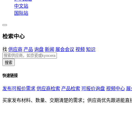
中文站
国际站
检索中心
找
供应商
产品
询盘
新闻
展会会议
视频
知识
搜索
快速链接
发布可报价需求
供应商检索
产品检索
可报价询盘
视频中心
展
买家发布材料、数量、交期清楚的需求；供应商优先跟进能直