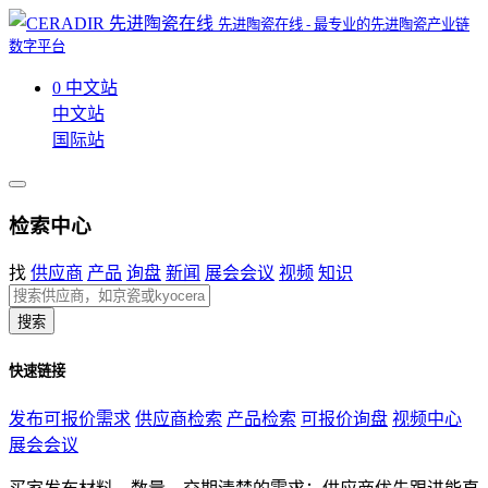
先进陶瓷在线 - 最专业的先进陶瓷产业链
数字平台
0
中文站
中文站
国际站
检索中心
找
供应商
产品
询盘
新闻
展会会议
视频
知识
搜索
快速链接
发布可报价需求
供应商检索
产品检索
可报价询盘
视频中心
展会会议