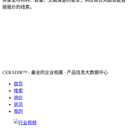
买家发布材料、数量、交期清楚的需求；供应商优先跟进能直
接报价的线索。
CERADIR™ - 最全的企业档案 · 产品信息大数据中心
首页
搜索
询价
资讯
我的