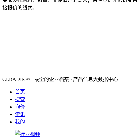
买家发布材料、数量、交期清楚的需求；供应商优先跟进能直
接报价的线索。
CERADIR™ - 最全的企业档案 · 产品信息大数据中心
首页
搜索
询价
资讯
我的