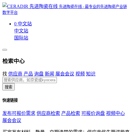
先进陶瓷在线 - 最专业的先进陶瓷产业链
数字平台
0
中文站
中文站
国际站
检索中心
找
供应商
产品
询盘
新闻
展会会议
视频
知识
搜索
快速链接
发布可报价需求
供应商检索
产品检索
可报价询盘
视频中心
展会会议