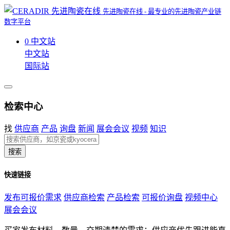
先进陶瓷在线 - 最专业的先进陶瓷产业链
数字平台
0
中文站
中文站
国际站
检索中心
找
供应商
产品
询盘
新闻
展会会议
视频
知识
搜索
快速链接
发布可报价需求
供应商检索
产品检索
可报价询盘
视频中心
展会会议