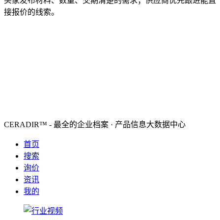
买家发布材料、数量、交期清楚的需求；供应商优先跟进能直
接报价的线索。
CERADIR™ - 最全的企业档案 · 产品信息大数据中心
首页
搜索
询价
资讯
我的