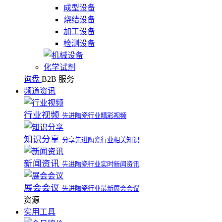
成型设备
烧结设备
加工设备
检测设备
化学试剂
询盘
B2B 服务
频道资讯
行业视频
先进陶瓷行业精彩视频
知识分享
分享先进陶瓷行业相关知识
新闻资讯
先进陶瓷行业实时新闻资讯
展会会议
先进陶瓷行业最新展会会议
资源
实用工具