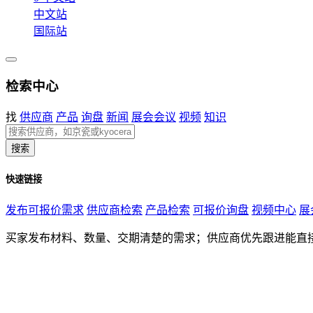
中文站
国际站
检索中心
找
供应商
产品
询盘
新闻
展会会议
视频
知识
搜索
快速链接
发布可报价需求
供应商检索
产品检索
可报价询盘
视频中心
展
买家发布材料、数量、交期清楚的需求；供应商优先跟进能直