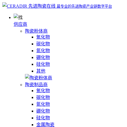
最专业的先进陶瓷产业链数字平台
供应商
陶瓷粉体商
氧化物
碳化物
氮化物
硼化物
硅化物
其他
陶瓷制品商
氧化物
碳化物
氮化物
硼化物
硅化物
金属陶瓷