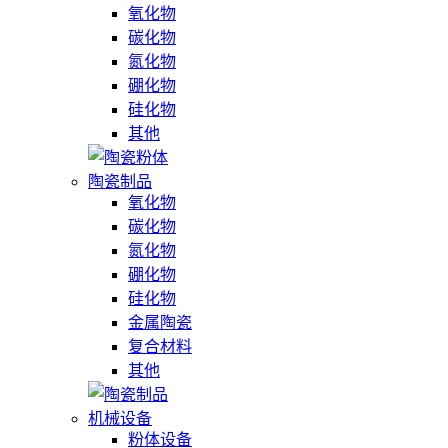
氧化物
碳化物
氮化物
硼化物
硅化物
其他
陶瓷制品
氧化物
碳化物
氮化物
硼化物
硅化物
金属陶瓷
复合材料
其他
机械设备
粉体设备