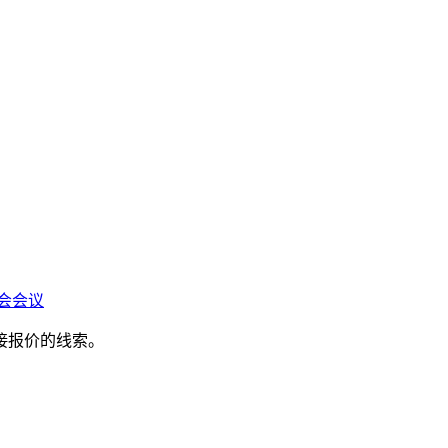
会会议
接报价的线索。