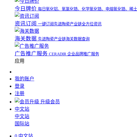
今日牌价
每日氧化铝、氧氯化锆、化学氧化锆、电熔氧化锆、稀
资讯订阅
一键订阅先进陶瓷产业链全方位资讯
海关数据
先进陶瓷产业链海关数据查询
广告推广服务
CERADIR 企业品牌推广服务
应用
我的账户
登录
注册
升级会员
中文站
中文站
国际站
0
中文站