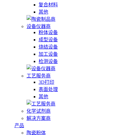
复合材料
其他
设备仪器商
粉体设备
成型设备
烧结设备
加工设备
检测设备
工艺服务商
3D打印
表面处理
其他
化学试剂商
解决方案商
产品
陶瓷粉体