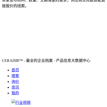
买家发布材料、数量、交期清楚的需求；供应商优先跟进能直
接报价的线索。
CERADIR™ - 最全的企业档案 · 产品信息大数据中心
首页
搜索
询价
资讯
我的