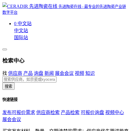
先进陶瓷在线 - 最专业的先进陶瓷产业链
数字平台
0
中文站
中文站
国际站
检索中心
找
供应商
产品
询盘
新闻
展会会议
视频
知识
搜索
快速链接
发布可报价需求
供应商检索
产品检索
可报价询盘
视频中心
展会会议