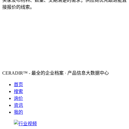
买家发布材料、数量、交期清楚的需求；供应商优先跟进能直
接报价的线索。
CERADIR™ - 最全的企业档案 · 产品信息大数据中心
首页
搜索
询价
资讯
我的