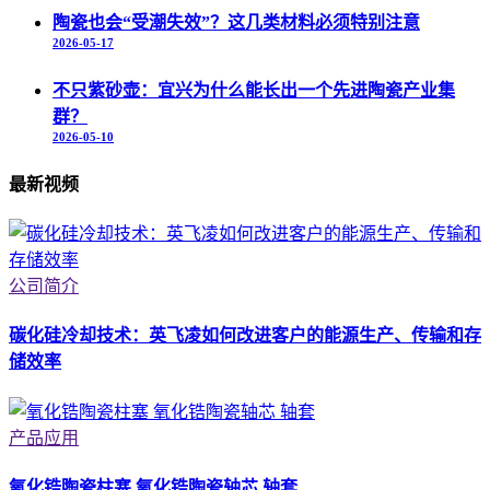
陶瓷也会“受潮失效”？这几类材料必须特别注意
2026-05-17
不只紫砂壶：宜兴为什么能长出一个先进陶瓷产业集
群？
2026-05-10
最新视频
公司简介
碳化硅冷却技术：英飞凌如何改进客户的能源生产、传输和存
储效率
产品应用
氧化锆陶瓷柱塞 氧化锆陶瓷轴芯 轴套