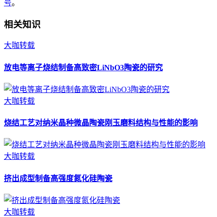
号
。
相关知识
大咖转载
放电等离子烧结制备高致密LiNbO3陶瓷的研究
大咖转载
烧结工艺对纳米晶种微晶陶瓷刚玉磨料结构与性能的影响
大咖转载
挤出成型制备高强度氮化硅陶瓷
大咖转载