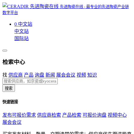
先进陶瓷在线 - 最专业的先进陶瓷产业链
数字平台
0
中文站
中文站
国际站
检索中心
找
供应商
产品
询盘
新闻
展会会议
视频
知识
搜索
快速链接
发布可报价需求
供应商检索
产品检索
可报价询盘
视频中心
展会会议