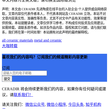
本文内容为全英文版，请切换至国际版浏览
声明：本文由 CERADIR 先进陶瓷在线平台的入驻企业/个人提供或自网络获
取，文章内容仅代表作者本人，不代表本网站及 CERADIR 立场，本站不对
文章内容真实性、准确性等负责，尤其不对文中产品有关功能性、效果等提
供担保。本站提醒读者，文章仅供学习参考，不构成任何投资及应用建议。
如需转载，请联系原作者。如涉及作品内容、版权和其它问题，请与我们联
系，我们将在第一时间处理！本站拥有对此声明的最终解释权。
all ceramic materials
metal and ceramic
大咖转载
喜欢我们的内容吗？订阅我们的频道精彩内容更新
订阅
提交
CERADIR 将会持续更新我们的内容，如果你有任何疑问或建
议，请
联系我们！
请关注我们：
微信公众号
,
微信小程序
,
今日头条
,
知乎机构