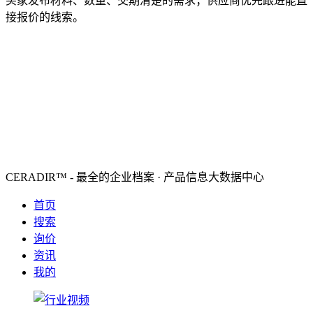
买家发布材料、数量、交期清楚的需求；供应商优先跟进能直
接报价的线索。
CERADIR™ - 最全的企业档案 · 产品信息大数据中心
首页
搜索
询价
资讯
我的