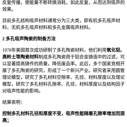
反复传播，使能量不断转换消耗，如此反复，从而达到吸声的
效果。
目前多孔结构吸声材料通常分为三大类，即有机多孔吸声材
料、无机多孔吸声材料和多孔金属吸声材料。
2 多孔吸声陶瓷的制备方法
1978年美国首次成功研制了多孔陶瓷材料，他们利用
氧化铝、
高岭土等陶瓷材料
制成多孔陶瓷用于铝合金铸造中的过滤，可
以显著提高铸件的质量，降低废品率。此后，多个国家竞相开
展了多孔陶瓷的研究，形成了一个新兴产业。研究者采用圆管
理论模型，研究了多孔材料空隙率、孔径、材料厚度以及理论
模型，研究了多孔材料孔隙率、孔径、材料厚度以及结构因子
对吸声性能的影响。
结果表明：
控制多孔材料孔径和厚度不变，吸声性能随着孔隙率增加而提
高；