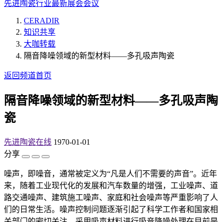
先进陶瓷行业最新展会会议
CERADIR
知识共享
大咖转载
隔音降噪领域的新型材料——多孔吸声陶瓷
返回频道首页
隔音降噪领域的新型材料——多孔吸声陶
瓷
先进陶瓷在线
1970-01-01
分享
噪声，即噪音，通常被定义为“凡是人们不需要的声音”。近年
来，随着工业现代化的发展和汽车数量的增强，工业噪声、道
路交通噪声、建筑施工噪声、家庭和社会噪声等严重影响了人
们的日常生活。噪声控制问题逐渐引起了科学工作者和国家相
关部门的密切关注。采用吸声材料进行吸音降噪处理在目前是