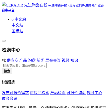
先进陶瓷在线 - 最专业的先进陶瓷产业链
数字平台
0
中文站
中文站
国际站
检索中心
找
供应商
产品
询盘
新闻
展会会议
视频
知识
搜索
快速链接
发布可报价需求
供应商检索
产品检索
可报价询盘
视频中心
展会会议