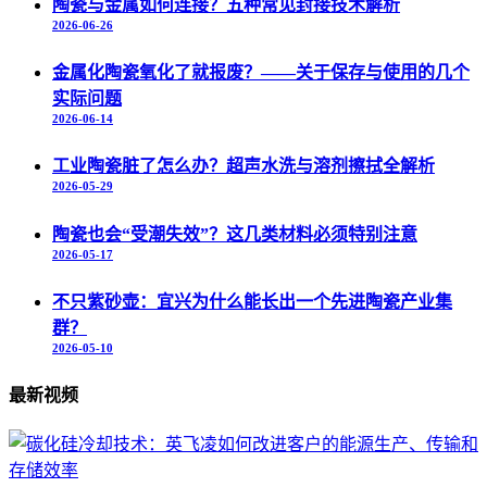
陶瓷与金属如何连接？五种常见封接技术解析
2026-06-26
金属化陶瓷氧化了就报废？——关于保存与使用的几个
实际问题
2026-06-14
工业陶瓷脏了怎么办？超声水洗与溶剂擦拭全解析
2026-05-29
陶瓷也会“受潮失效”？这几类材料必须特别注意
2026-05-17
不只紫砂壶：宜兴为什么能长出一个先进陶瓷产业集
群？
2026-05-10
最新视频