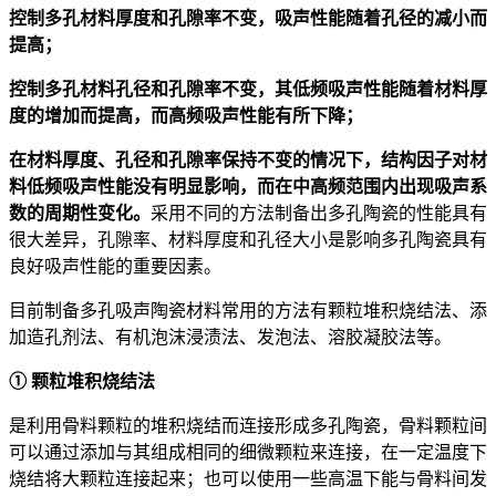
控制多孔材料厚度和孔隙率不变，吸声性能随着孔径的减小而
提高；
控制多孔材料孔径和孔隙率不变，其低频吸声性能随着材料厚
度的增加而提高，而高频吸声性能有所下降；
在材料厚度、孔径和孔隙率保持不变的情况下，结构因子对材
料低频吸声性能没有明显影响，而在中高频范围内出现吸声系
数的周期性变化。
采用不同的方法制备出多孔陶瓷的性能具有
很大差异，孔隙率、材料厚度和孔径大小是影响多孔陶瓷具有
良好吸声性能的重要因素。
目前制备多孔吸声陶瓷材料常用的方法有颗粒堆积烧结法、添
加造孔剂法、有机泡沫浸渍法、发泡法、溶胶凝胶法等。
① 颗粒堆积烧结法
是利用骨料颗粒的堆积烧结而连接形成多孔陶瓷，骨料颗粒间
可以通过添加与其组成相同的细微颗粒来连接，在一定温度下
烧结将大颗粒连接起来；也可以使用一些高温下能与骨料间发