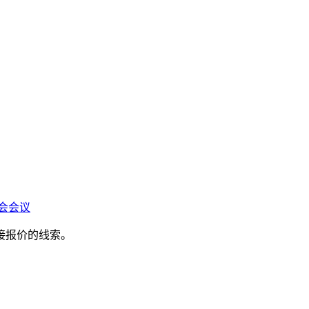
会会议
接报价的线索。