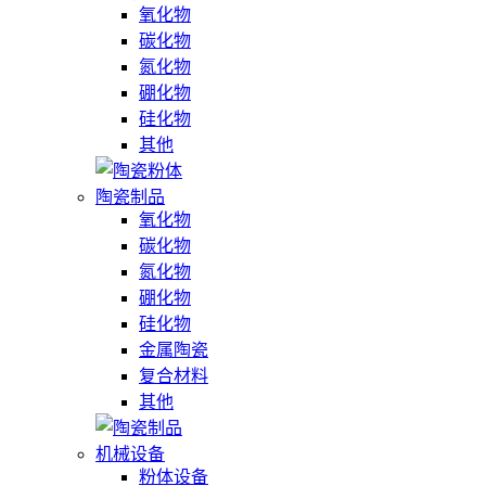
氧化物
碳化物
氮化物
硼化物
硅化物
其他
陶瓷制品
氧化物
碳化物
氮化物
硼化物
硅化物
金属陶瓷
复合材料
其他
机械设备
粉体设备