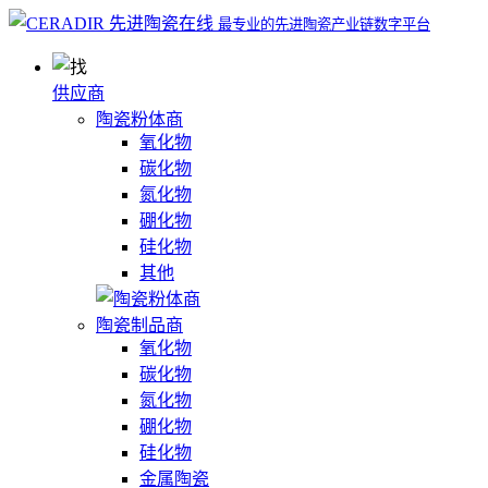
最专业的先进陶瓷产业链数字平台
供应商
陶瓷粉体商
氧化物
碳化物
氮化物
硼化物
硅化物
其他
陶瓷制品商
氧化物
碳化物
氮化物
硼化物
硅化物
金属陶瓷