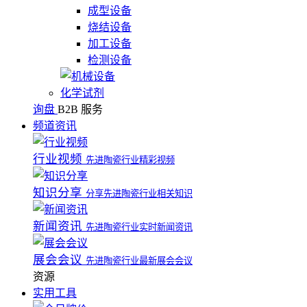
成型设备
烧结设备
加工设备
检测设备
化学试剂
询盘
B2B 服务
频道资讯
行业视频
先进陶瓷行业精彩视频
知识分享
分享先进陶瓷行业相关知识
新闻资讯
先进陶瓷行业实时新闻资讯
展会会议
先进陶瓷行业最新展会会议
资源
实用工具