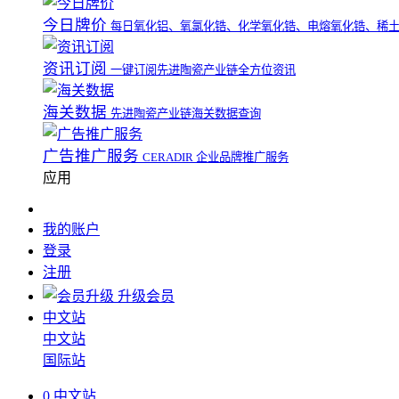
今日牌价
每日氧化铝、氧氯化锆、化学氧化锆、电熔氧化锆、稀
资讯订阅
一键订阅先进陶瓷产业链全方位资讯
海关数据
先进陶瓷产业链海关数据查询
广告推广服务
CERADIR 企业品牌推广服务
应用
我的账户
登录
注册
升级会员
中文站
中文站
国际站
0
中文站