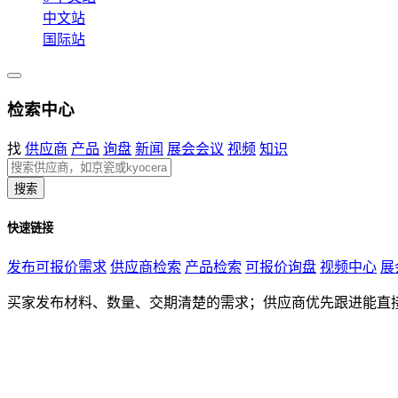
中文站
国际站
检索中心
找
供应商
产品
询盘
新闻
展会会议
视频
知识
搜索
快速链接
发布可报价需求
供应商检索
产品检索
可报价询盘
视频中心
展
买家发布材料、数量、交期清楚的需求；供应商优先跟进能直