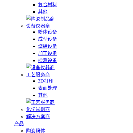
复合材料
其他
设备仪器商
粉体设备
成型设备
烧结设备
加工设备
检测设备
工艺服务商
3D打印
表面处理
其他
化学试剂商
解决方案商
产品
陶瓷粉体