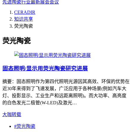
先进陶瓷行业最新展会会议
CERADIR
知识共享
荧光陶瓷
荧光陶瓷
固态照明/显示用荧光陶瓷研究进展
摘要：固态照明作为第四代照明光源因其高效、环保的优势在
近30年来得到了飞速发展，广泛应用于各种场景(例如汽车大
灯、投影显示、工业生产和远距离照明)。而大功率、高亮度
的白色发光二极管(W-LED)及激光…
大咖转载
#
荧光陶瓷