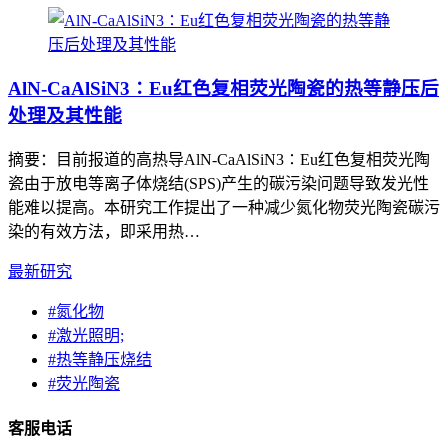
AlN-CaAlSiN3∶Eu红色复相荧光陶瓷的热等静压后
处理及其性能
摘要：目前报道的高热导AlN-CaAlSiN3∶Eu红色复相荧光陶
瓷由于放电等离子体烧结(SPS)产生的碳污染问题导致发光性
能难以提高。本研究工作提出了一种减少氮化物荧光陶瓷碳污
染的有效方法，即采用热…
最新研究
#
氮化物
#
激光照明;
#
热等静压烧结
#
荧光陶瓷
客服电话