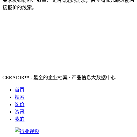
买家发布材料、数量、交期清楚的需求；供应商优先跟进能直
接报价的线索。
CERADIR™ - 最全的企业档案 · 产品信息大数据中心
首页
搜索
询价
资讯
我的