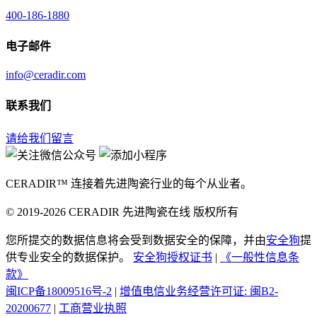
400-186-1880
电子邮件
info@ceradir.com
联系我们
请给我们留言
CERADIR™ 连接着先进陶瓷行业的每个从业者。
© 2019-2026 CERADIR 先进陶瓷在线 版权所有
您所提交的数据信息将会受到数据安全的保障，并由
安全狗
提
供专业安全的数据保护。
安全狗授权证书
|
《一般性信息条
款》
闽ICP备18009516号-2
|
增值电信业务经营许可证: 闽B2-
20200677
|
工商营业执照