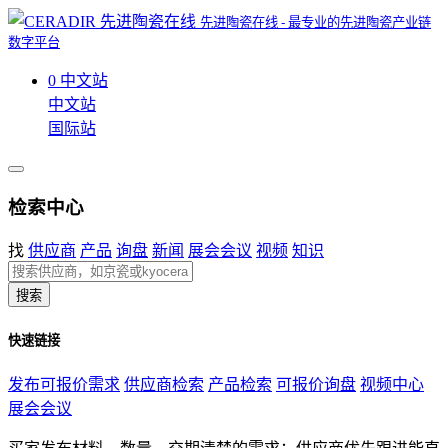
先进陶瓷在线 - 最专业的先进陶瓷产业链
数字平台
0
中文站
中文站
国际站
检索中心
找
供应商
产品
询盘
新闻
展会会议
视频
知识
搜索
快速链接
发布可报价需求
供应商检索
产品检索
可报价询盘
视频中心
展会会议