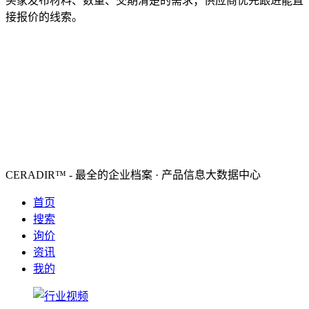
买家发布材料、数量、交期清楚的需求；供应商优先跟进能直
接报价的线索。
CERADIR™ - 最全的企业档案 · 产品信息大数据中心
首页
搜索
询价
资讯
我的