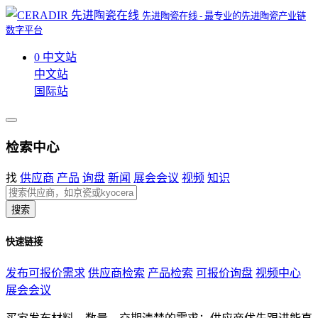
先进陶瓷在线 - 最专业的先进陶瓷产业链
数字平台
0
中文站
中文站
国际站
检索中心
找
供应商
产品
询盘
新闻
展会会议
视频
知识
搜索
快速链接
发布可报价需求
供应商检索
产品检索
可报价询盘
视频中心
展会会议