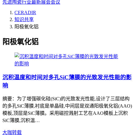
先进陶瓷行业最新展会会议
CERADIR
知识共享
阳极氧化铝
阳极氧化铝
沉积温度和时间对多孔SiC薄膜的光致发光性能的影
响
摘要：为了增强碳化硅(SiC)的光致发光性能,设计了三层结构
的多孔SiC薄膜,衬底是单晶硅,中间层是双通阳极氧化铝(AAO)
模板,顶层是SiC薄膜。采用磁控溅射工艺在AAO模板上沉积
SiC薄膜,沉积温…
大咖转载