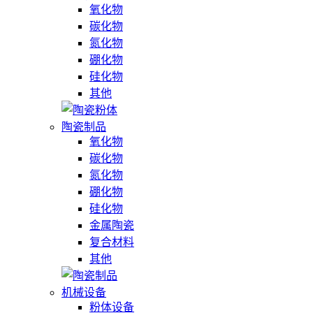
氧化物
碳化物
氮化物
硼化物
硅化物
其他
陶瓷制品
氧化物
碳化物
氮化物
硼化物
硅化物
金属陶瓷
复合材料
其他
机械设备
粉体设备