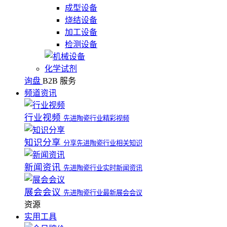
成型设备
烧结设备
加工设备
检测设备
化学试剂
询盘
B2B 服务
频道资讯
行业视频
先进陶瓷行业精彩视频
知识分享
分享先进陶瓷行业相关知识
新闻资讯
先进陶瓷行业实时新闻资讯
展会会议
先进陶瓷行业最新展会会议
资源
实用工具