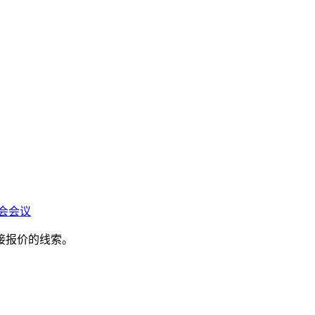
会会议
接报价的线索。