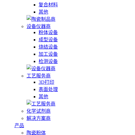
复合材料
其他
设备仪器商
粉体设备
成型设备
烧结设备
加工设备
检测设备
工艺服务商
3D打印
表面处理
其他
化学试剂商
解决方案商
产品
陶瓷粉体