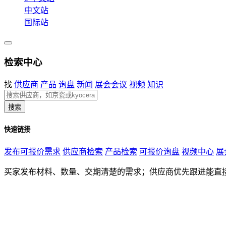
中文站
国际站
检索中心
找
供应商
产品
询盘
新闻
展会会议
视频
知识
搜索
快速链接
发布可报价需求
供应商检索
产品检索
可报价询盘
视频中心
展
买家发布材料、数量、交期清楚的需求；供应商优先跟进能直