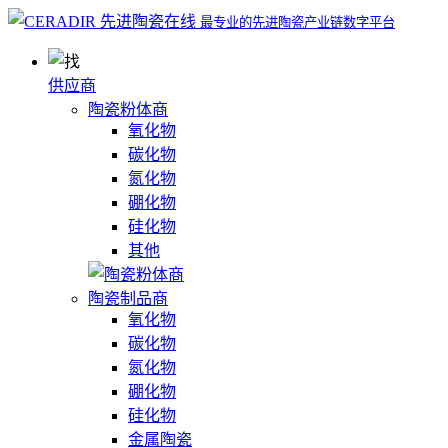
最专业的先进陶瓷产业链数字平台
供应商
陶瓷粉体商
氧化物
碳化物
氮化物
硼化物
硅化物
其他
陶瓷制品商
氧化物
碳化物
氮化物
硼化物
硅化物
金属陶瓷