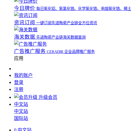
今日牌价
每日氧化铝、氧氯化锆、化学氧化锆、电熔氧化锆、稀
资讯订阅
一键订阅先进陶瓷产业链全方位资讯
海关数据
先进陶瓷产业链海关数据查询
广告推广服务
CERADIR 企业品牌推广服务
应用
我的账户
登录
注册
升级会员
中文站
中文站
国际站
0
中文站