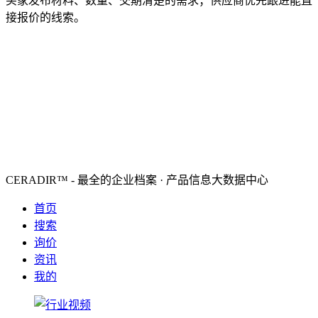
买家发布材料、数量、交期清楚的需求；供应商优先跟进能直
接报价的线索。
CERADIR™ - 最全的企业档案 · 产品信息大数据中心
首页
搜索
询价
资讯
我的