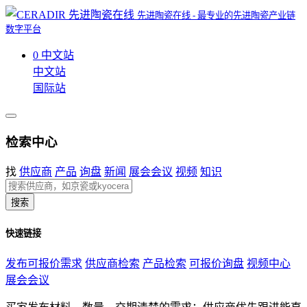
先进陶瓷在线 - 最专业的先进陶瓷产业链
数字平台
0
中文站
中文站
国际站
检索中心
找
供应商
产品
询盘
新闻
展会会议
视频
知识
搜索
快速链接
发布可报价需求
供应商检索
产品检索
可报价询盘
视频中心
展会会议