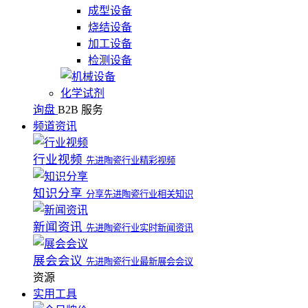
成型设备
烧结设备
加工设备
检测设备
化学试剂
询盘
B2B 服务
频道资讯
行业视频
先进陶瓷行业精彩视频
知识分享
分享先进陶瓷行业相关知识
新闻资讯
先进陶瓷行业实时新闻资讯
展会会议
先进陶瓷行业最新展会会议
资源
实用工具