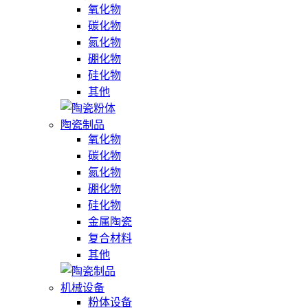
氧化物
碳化物
氮化物
硼化物
硅化物
其他
陶瓷制品
氧化物
碳化物
氮化物
硼化物
硅化物
金属陶瓷
复合材料
其他
机械设备
粉体设备