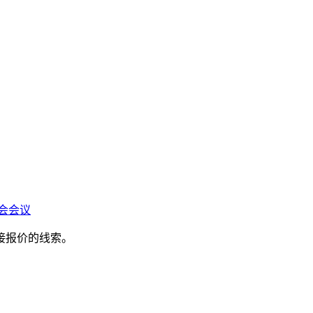
会会议
接报价的线索。