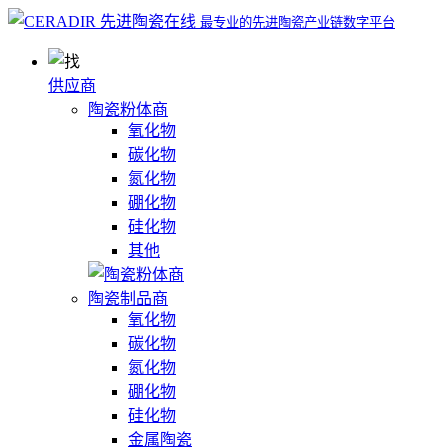
最专业的先进陶瓷产业链数字平台
供应商
陶瓷粉体商
氧化物
碳化物
氮化物
硼化物
硅化物
其他
陶瓷制品商
氧化物
碳化物
氮化物
硼化物
硅化物
金属陶瓷