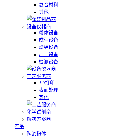
复合材料
其他
设备仪器商
粉体设备
成型设备
烧结设备
加工设备
检测设备
工艺服务商
3D打印
表面处理
其他
化学试剂商
解决方案商
产品
陶瓷粉体