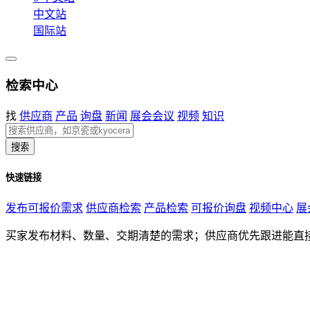
中文站
国际站
检索中心
找
供应商
产品
询盘
新闻
展会会议
视频
知识
搜索
快速链接
发布可报价需求
供应商检索
产品检索
可报价询盘
视频中心
展
买家发布材料、数量、交期清楚的需求；供应商优先跟进能直