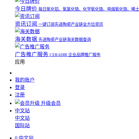
今日牌价
每日氧化铝、氧氯化锆、化学氧化锆、电熔氧化锆、稀
资讯订阅
一键订阅先进陶瓷产业链全方位资讯
海关数据
先进陶瓷产业链海关数据查询
广告推广服务
CERADIR 企业品牌推广服务
应用
我的账户
登录
注册
升级会员
中文站
中文站
国际站
0
中文站