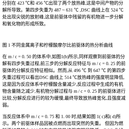
分别在 423 ℃和 456 ℃出现了两个放热峰,这是中间产物的分
解所导致。第四步失重为 487 ~ 631 ℃ ,DSC 曲线上在 524 ℃
处出现尖锐的放射峰,这是前驱体中残留的有机物进一步分解
和氧化物的形成所致。
图 1 不同金属离子和柠檬酸摩尔比前驱体的热分析曲线
在 m / c = 0. 50 的体系中,如图1(b)所示,同样观察到前驱体的分
解有四步失重过程,前三步的分解反应特征与 m / c = 0. 25 的前
驱体的分解反应特征相似。然而,从 496 ℃ 到 647 ℃ 的第四步
失重过程可以看出DSC 曲线上 514 ℃放热峰的强度明显降低,
这是因为反应体系中柠檬酸含量减少,反应过程中生成的有机
物含量随之减少,有机物分解过程与 m / c = 0. 25 的前驱体进行
比较,分解反应进行的较为缓慢,最终导致放热峰宽化,且强度减
弱。
当反应体系中 m / c = 0. 75 和 1. 00 时,结果如图 1( c)和( d)所
示。两个前驱体样品因被点燃而出现突然的失重。 但因为燃