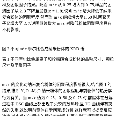
积及团聚因子结果。随着 m / c 从 0. 25 增大到 0. 75,样品的团
聚因子从 2. 3 下降至最低(φ = 1. 8),说明 m / c 增大降低了纳米
复合粉体的团聚程度,然而当 m / c 继续增大至1. 50 时,团聚因
子又增大至 2. 7,说明继续增大 m / c 对降低粉体团聚程度具有
不利影响。
图 2 不同 m/ c 摩尔比合成纳米粉体的 XRD 谱
表 1 不同摩尔比金属离子和柠檬酸合成粉体的晶粒尺寸、颗粒
尺寸及团聚因子
m / c 的变化对纳米复合粉体的团聚程度影响很大,结合图 1 的
结果,推断 Y
O
-MgO 纳米粉体的团聚程度与前驱体的热分解
2
3
行为有关。当 m / c 值为 0. 25、0. 50 及 0. 75 时,前驱体在分解
过程中,DSC 曲线上都出现了尖锐的放热峰,且 TG 曲线伴有突
然的失重,这说明前驱体在瞬间完成分解,这样就可以提高反应