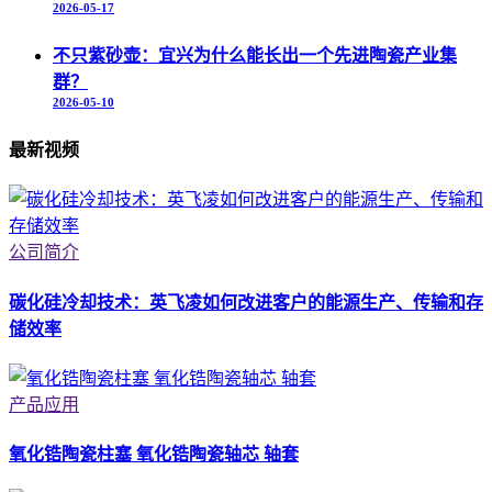
2026-05-17
不只紫砂壶：宜兴为什么能长出一个先进陶瓷产业集
群？
2026-05-10
最新视频
公司简介
碳化硅冷却技术：英飞凌如何改进客户的能源生产、传输和存
储效率
产品应用
氧化锆陶瓷柱塞 氧化锆陶瓷轴芯 轴套