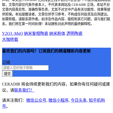
取，文章内容仅代表作者本人，不代表本网站及 CERADIR 立场，本站不对
文章内容真实性、准确性等负责，尤其不对文中产品有关功能性、效果等提
供担保。本站提醒读者，文章仅供学习参考，不构成任何投资及应用建议。
如需转载，请联系原作者。如涉及作品内容、版权和其它问题，请与我们联
系，我们将在第一时间处理！本站拥有对此声明的最终解释权。
Y2O3 -MgO
纳米复相陶瓷
纳米粉体
透明陶瓷
大咖转载
喜欢我们的内容吗？订阅我们的频道精彩内容更新
订阅
提交
CERADIR 将会持续更新我们的内容，如果你有任何疑问或建
议，请
联系我们！
请关注我们：
微信公众号
,
微信小程序
,
今日头条
,
知乎机构
号
。