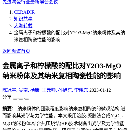
先进陶瓷行业最新展会会议
CERADIR
知识共享
大咖转载
金属离子和柠檬酸的配比对Y2O3-MgO纳米粉体及其纳
米复相陶瓷性能的影响
返回频道首页
金属离子和柠檬酸的配比对Y2O3-MgO
纳米粉体及其纳米复相陶瓷性能的影响
陈冠宇, 吴南, 杨康, 王元帅, 孙旭东, 李晓东
2023-01-12
分享
摘要：
纳米粉体的团聚程度影响纳米复相陶瓷的微观结构,进
而影响其光学与力学性能。本文采用溶胶-凝胶法合成Y
O
-
2
3
MgO纳米粉体,结合热压烧结(HP)技术制备出光学及力学性能