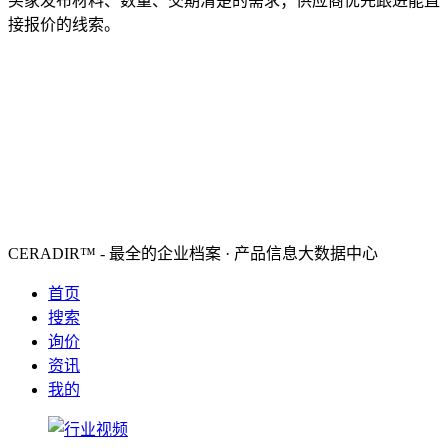
买家发布材料、数量、交期清楚的需求；供应商优先跟进能直
接报价的线索。
CERADIR™ - 最全的企业档案 · 产品信息大数据中心
首页
搜索
询价
资讯
我的