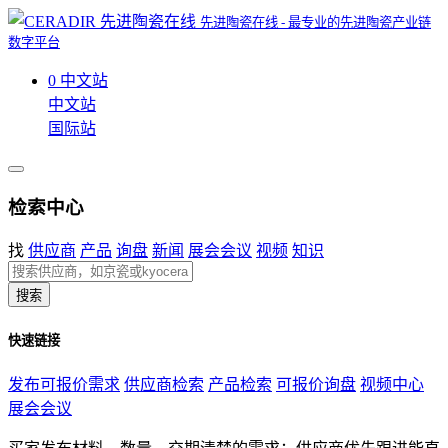
先进陶瓷在线 - 最专业的先进陶瓷产业链
数字平台
0
中文站
中文站
国际站
检索中心
找
供应商
产品
询盘
新闻
展会会议
视频
知识
搜索
快速链接
发布可报价需求
供应商检索
产品检索
可报价询盘
视频中心
展会会议