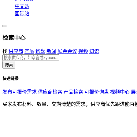
中文站
国际站
检索中心
找
供应商
产品
询盘
新闻
展会会议
视频
知识
搜索
快速链接
发布可报价需求
供应商检索
产品检索
可报价询盘
视频中心
展
买家发布材料、数量、交期清楚的需求；供应商优先跟进能直