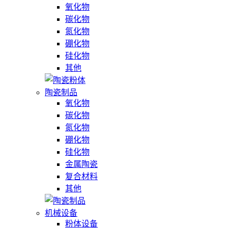
氧化物
碳化物
氮化物
硼化物
硅化物
其他
陶瓷制品
氧化物
碳化物
氮化物
硼化物
硅化物
金属陶瓷
复合材料
其他
机械设备
粉体设备