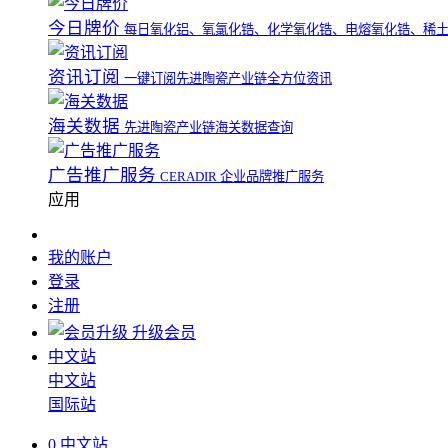
今日牌价
每日氧化铝、氧氯化锆、化学氧化锆、电熔氧化锆、稀
资讯订阅
一键订阅先进陶瓷产业链全方位资讯
海关数据
先进陶瓷产业链海关数据查询
广告推广服务
CERADIR 企业品牌推广服务
应用
我的账户
登录
注册
升级会员
中文站
中文站
国际站
0
中文站