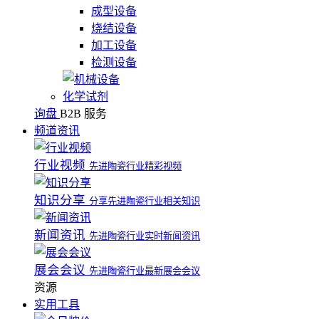
成型设备
烧结设备
加工设备
检测设备
化学试剂
询盘
B2B 服务
频道资讯
行业视频
先进陶瓷行业精彩视频
知识分享
分享先进陶瓷行业相关知识
新闻资讯
先进陶瓷行业实时新闻资讯
展会会议
先进陶瓷行业最新展会会议
资源
实用工具