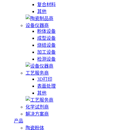
复合材料
其他
设备仪器商
粉体设备
成型设备
烧结设备
加工设备
检测设备
工艺服务商
3D打印
表面处理
其他
化学试剂商
解决方案商
产品
陶瓷粉体