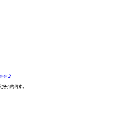
会会议
接报价的线索。