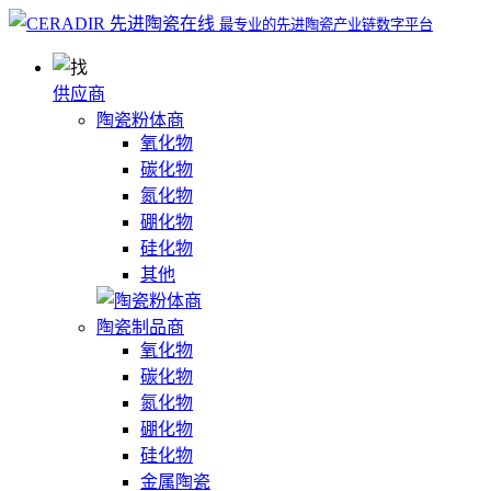
最专业的先进陶瓷产业链数字平台
供应商
陶瓷粉体商
氧化物
碳化物
氮化物
硼化物
硅化物
其他
陶瓷制品商
氧化物
碳化物
氮化物
硼化物
硅化物
金属陶瓷