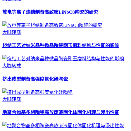
放电等离子烧结制备高致密LiNbO3陶瓷的研究
大咖转载
烧结工艺对纳米晶种微晶陶瓷刚玉磨料结构与性能的影响
大咖转载
挤出成型制备高强度氮化硅陶瓷
大咖转载
地聚合物基多相陶瓷高放废液固化体固化机理与浸出性能