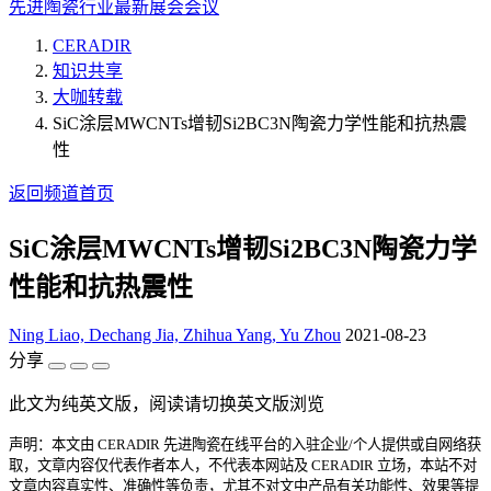
先进陶瓷行业最新展会会议
CERADIR
知识共享
大咖转载
SiC涂层MWCNTs增韧Si2BC3N陶瓷力学性能和抗热震
性
返回频道首页
SiC涂层MWCNTs增韧Si2BC3N陶瓷力学
性能和抗热震性
Ning Liao, Dechang Jia, Zhihua Yang, Yu Zhou
2021-08-23
分享
此文为纯英文版，阅读请切换英文版浏览
声明：本文由 CERADIR 先进陶瓷在线平台的入驻企业/个人提供或自网络获
取，文章内容仅代表作者本人，不代表本网站及 CERADIR 立场，本站不对
文章内容真实性、准确性等负责，尤其不对文中产品有关功能性、效果等提