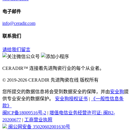
电子邮件
info@ceradir.com
联系我们
请给我们留言
CERADIR™ 连接着先进陶瓷行业的每个从业者。
© 2019-2026 CERADIR 先进陶瓷在线 版权所有
您所提交的数据信息将会受到数据安全的保障，并由
安全狗
提
供专业安全的数据保护。
安全狗授权证书
|
《一般性信息条
款》
闽ICP备18009516号-2
|
增值电信业务经营许可证: 闽B2-
20200677
|
工商营业执照
闽公网安备 35020602001630号