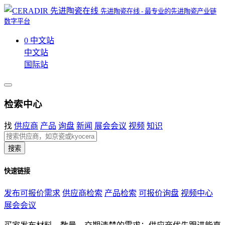
先进陶瓷在线 - 最专业的先进陶瓷产业链
数字平台
0
中文站
中文站
国际站
检索中心
找
供应商
产品
询盘
新闻
展会会议
视频
知识
搜索
快速链接
发布可报价需求
供应商检索
产品检索
可报价询盘
视频中心
展会会议