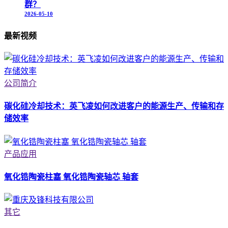
群？
2026-05-10
最新视频
公司简介
碳化硅冷却技术：英飞凌如何改进客户的能源生产、传输和存
储效率
产品应用
氧化锆陶瓷柱塞 氧化锆陶瓷轴芯 轴套
其它