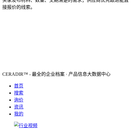
买家发布材料、数量、交期清楚的需求；供应商优先跟进能直
接报价的线索。
CERADIR™ - 最全的企业档案 · 产品信息大数据中心
首页
搜索
询价
资讯
我的