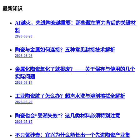
最新知识
AI越火，先进陶瓷越重要：那些藏在算力背后的关键材
料
2026-06-26
陶瓷与金属如何连接？五种常见封接技术解析
2026-06-26
金属化陶瓷氧化了就报废？——关于保存与使用的几个
实际问题
2026-06-14
工业陶瓷脏了怎么办？超声水洗与溶剂擦拭全解析
2026-05-29
陶瓷也会“受潮失效”？这几类材料必须特别注意
2026-05-17
不只紫砂壶：宜兴为什么能长出一个先进陶瓷产业集