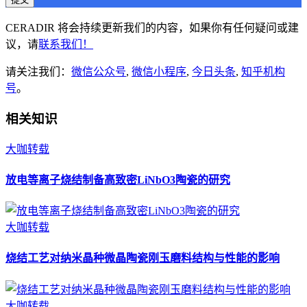
CERADIR 将会持续更新我们的内容，如果你有任何疑问或建
议，请
联系我们！
请关注我们：
微信公众号
,
微信小程序
,
今日头条
,
知乎机构
号
。
相关知识
大咖转载
放电等离子烧结制备高致密LiNbO3陶瓷的研究
大咖转载
烧结工艺对纳米晶种微晶陶瓷刚玉磨料结构与性能的影响
大咖转载