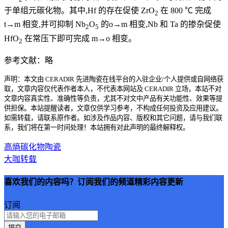
于单组元碳化物。其中,Hf 的存在促使 ZrO
在 800 ℃ 完成
2
t→m 相变,并可抑制 Nb
O
的o→m 相变,Nb 和 Ta 的掺杂促使
2
5
HfO
在常压下即可完成 m→o 相变。
2
参考文献：略
声明：本文由 CERADIR 先进陶瓷在线平台的入驻企业/个人提供或自网络获
取，文章内容仅代表作者本人，不代表本网站及 CERADIR 立场，本站不对
文章内容真实性、准确性等负责，尤其不对文中产品有关功能性、效果等提
供担保。本站提醒读者，文章仅供学习参考，不构成任何投资及应用建议。
如需转载，请联系原作者。如涉及作品内容、版权和其它问题，请与我们联
系，我们将在第一时间处理！本站拥有对此声明的最终解释权。
高熵碳化物陶瓷
大咖转载
喜欢我们的内容吗？订阅我们的频道精彩内容更新
订阅
提交