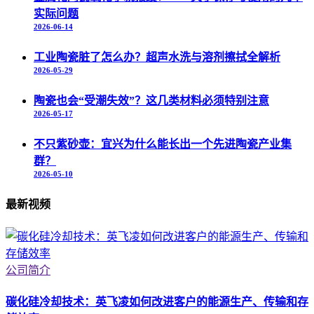
实际问题
2026-06-14
工业陶瓷脏了怎么办？超声水洗与溶剂擦拭全解析
2026-05-29
陶瓷也会“受潮失效”？这几类材料必须特别注意
2026-05-17
不只紫砂壶：宜兴为什么能长出一个先进陶瓷产业集
群？
2026-05-10
最新视频
公司简介
碳化硅冷却技术：英飞凌如何改进客户的能源生产、传输和存