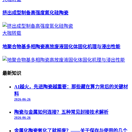
挤出成型制备高强度氮化硅陶瓷
大咖转载
地聚合物基多相陶瓷高放废液固化体固化机理与浸出性能
最新知识
AI越火，先进陶瓷越重要：那些藏在算力背后的关键材
料
2026-06-26
陶瓷与金属如何连接？五种常见封接技术解析
2026-06-26
金属化陶瓷氧化了就报废？——关于保存与使用的几个