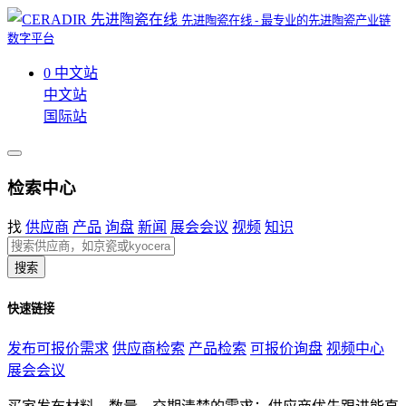
先进陶瓷在线 - 最专业的先进陶瓷产业链
数字平台
0
中文站
中文站
国际站
检索中心
找
供应商
产品
询盘
新闻
展会会议
视频
知识
搜索
快速链接
发布可报价需求
供应商检索
产品检索
可报价询盘
视频中心
展会会议