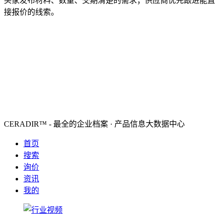
买家发布材料、数量、交期清楚的需求；供应商优先跟进能直
接报价的线索。
CERADIR™ - 最全的企业档案 · 产品信息大数据中心
首页
搜索
询价
资讯
我的