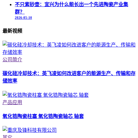
不只紫砂壶：宜兴为什么能长出一个先进陶瓷产业集
群？
2026-05-10
最新视频
公司简介
碳化硅冷却技术：英飞凌如何改进客户的能源生产、传输和存
储效率
产品应用
氧化锆陶瓷柱塞 氧化锆陶瓷轴芯 轴套
其它