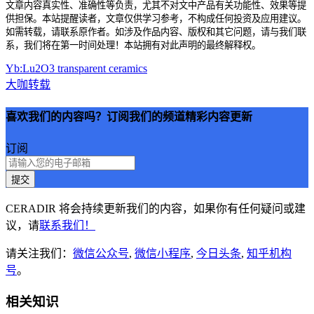
文章内容真实性、准确性等负责，尤其不对文中产品有关功能性、效果等提
供担保。本站提醒读者，文章仅供学习参考，不构成任何投资及应用建议。
如需转载，请联系原作者。如涉及作品内容、版权和其它问题，请与我们联
系，我们将在第一时间处理！本站拥有对此声明的最终解释权。
Yb:Lu2O3 transparent ceramics
大咖转载
喜欢我们的内容吗？订阅我们的频道精彩内容更新
订阅
提交
CERADIR 将会持续更新我们的内容，如果你有任何疑问或建
议，请
联系我们！
请关注我们：
微信公众号
,
微信小程序
,
今日头条
,
知乎机构
号
。
相关知识