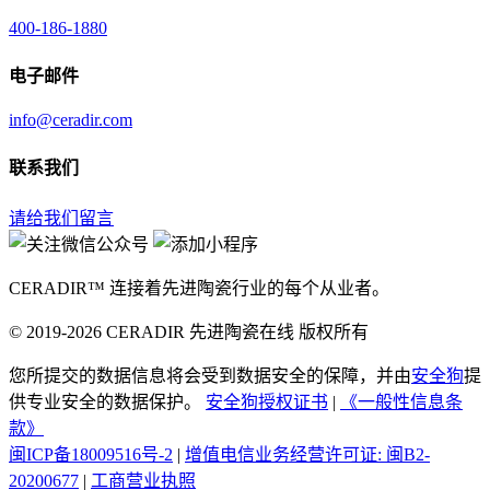
400-186-1880
电子邮件
info@ceradir.com
联系我们
请给我们留言
CERADIR™ 连接着先进陶瓷行业的每个从业者。
© 2019-2026 CERADIR 先进陶瓷在线 版权所有
您所提交的数据信息将会受到数据安全的保障，并由
安全狗
提
供专业安全的数据保护。
安全狗授权证书
|
《一般性信息条
款》
闽ICP备18009516号-2
|
增值电信业务经营许可证: 闽B2-
20200677
|
工商营业执照