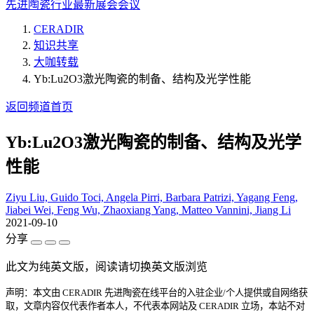
先进陶瓷行业最新展会会议
CERADIR
知识共享
大咖转载
Yb:Lu2O3激光陶瓷的制备、结构及光学性能
返回频道首页
Yb:Lu2O3激光陶瓷的制备、结构及光学
性能
Ziyu Liu, Guido Toci, Angela Pirri, Barbara Patrizi, Yagang Feng,
Jiabei Wei, Feng Wu, Zhaoxiang Yang, Matteo Vannini, Jiang Li
2021-09-10
分享
此文为纯英文版，阅读请切换英文版浏览
声明：本文由 CERADIR 先进陶瓷在线平台的入驻企业/个人提供或自网络获
取，文章内容仅代表作者本人，不代表本网站及 CERADIR 立场，本站不对