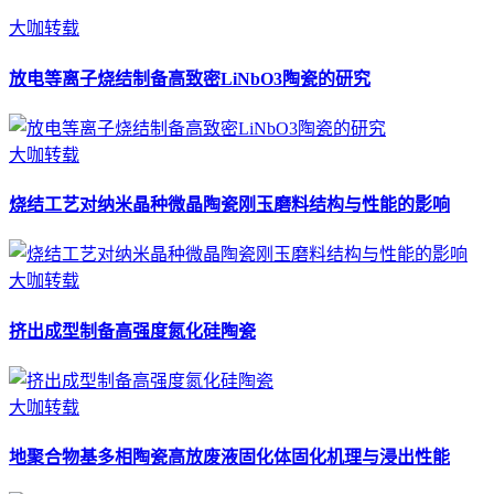
大咖转载
放电等离子烧结制备高致密LiNbO3陶瓷的研究
大咖转载
烧结工艺对纳米晶种微晶陶瓷刚玉磨料结构与性能的影响
大咖转载
挤出成型制备高强度氮化硅陶瓷
大咖转载
地聚合物基多相陶瓷高放废液固化体固化机理与浸出性能