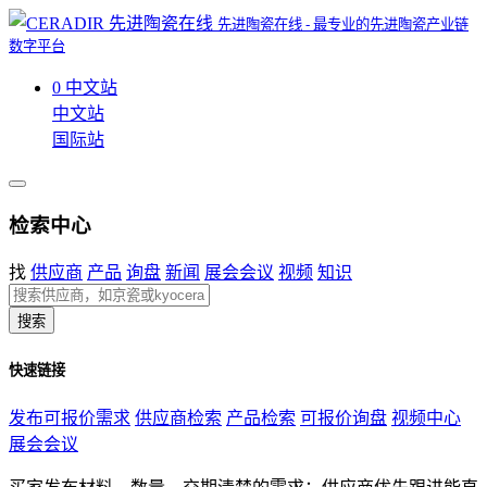
先进陶瓷在线 - 最专业的先进陶瓷产业链
数字平台
0
中文站
中文站
国际站
检索中心
找
供应商
产品
询盘
新闻
展会会议
视频
知识
搜索
快速链接
发布可报价需求
供应商检索
产品检索
可报价询盘
视频中心
展会会议