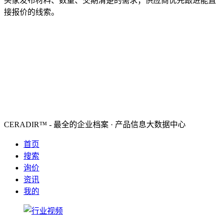
买家发布材料、数量、交期清楚的需求；供应商优先跟进能直
接报价的线索。
CERADIR™ - 最全的企业档案 · 产品信息大数据中心
首页
搜索
询价
资讯
我的