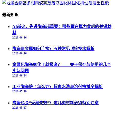
最新知识
AI越火，先进陶瓷越重要：那些藏在算力背后的关键材
料
2026-06-26
陶瓷与金属如何连接？五种常见封接技术解析
2026-06-26
金属化陶瓷氧化了就报废？——关于保存与使用的几个
实际问题
2026-06-14
工业陶瓷脏了怎么办？超声水洗与溶剂擦拭全解析
2026-05-29
陶瓷也会“受潮失效”？这几类材料必须特别注意
2026-05-17