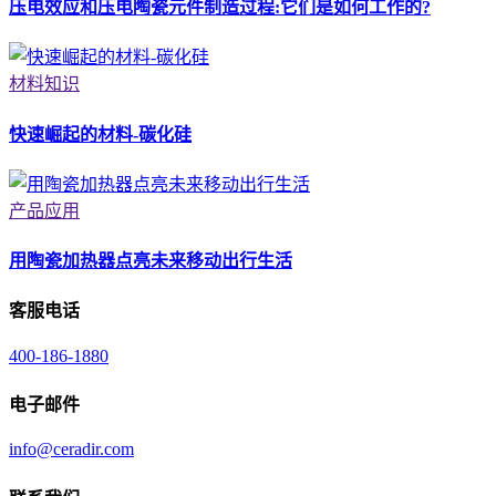
压电效应和压电陶瓷元件制造过程:它们是如何工作的?
材料知识
快速崛起的材料-碳化硅
产品应用
用陶瓷加热器点亮未来移动出行生活
客服电话
400-186-1880
电子邮件
info@ceradir.com