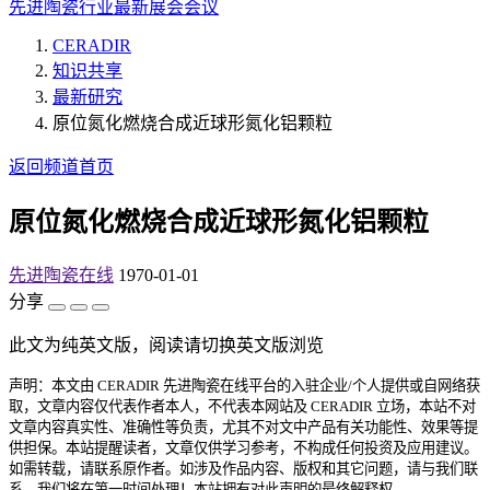
先进陶瓷行业最新展会会议
CERADIR
知识共享
最新研究
原位氮化燃烧合成近球形氮化铝颗粒
返回频道首页
原位氮化燃烧合成近球形氮化铝颗粒
先进陶瓷在线
1970-01-01
分享
此文为纯英文版，阅读请切换英文版浏览
声明：本文由 CERADIR 先进陶瓷在线平台的入驻企业/个人提供或自网络获
取，文章内容仅代表作者本人，不代表本网站及 CERADIR 立场，本站不对
文章内容真实性、准确性等负责，尤其不对文中产品有关功能性、效果等提
供担保。本站提醒读者，文章仅供学习参考，不构成任何投资及应用建议。
如需转载，请联系原作者。如涉及作品内容、版权和其它问题，请与我们联
系，我们将在第一时间处理！本站拥有对此声明的最终解释权。