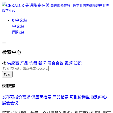
先进陶瓷在线 - 最专业的先进陶瓷产业链
数字平台
0
中文站
中文站
国际站
检索中心
找
供应商
产品
询盘
新闻
展会会议
视频
知识
搜索
快速链接
发布可报价需求
供应商检索
产品检索
可报价询盘
视频中心
展会会议