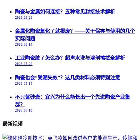
陶瓷与金属如何连接？五种常见封接技术解析
2026-06-26
金属化陶瓷氧化了就报废？——关于保存与使用的几个
实际问题
2026-06-14
工业陶瓷脏了怎么办？超声水洗与溶剂擦拭全解析
2026-05-29
陶瓷也会“受潮失效”？这几类材料必须特别注意
2026-05-17
不只紫砂壶：宜兴为什么能长出一个先进陶瓷产业集
群？
2026-05-10
最新视频