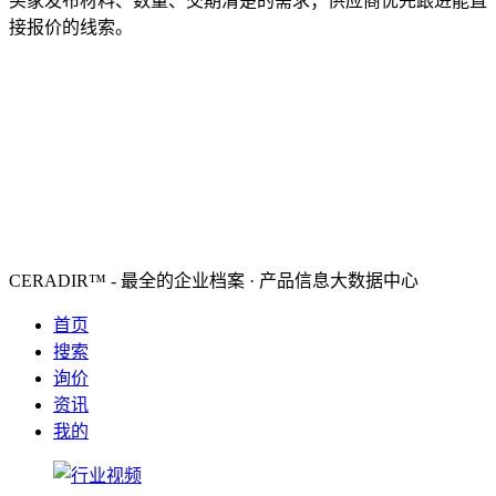
买家发布材料、数量、交期清楚的需求；供应商优先跟进能直
接报价的线索。
CERADIR™ - 最全的企业档案 · 产品信息大数据中心
首页
搜索
询价
资讯
我的