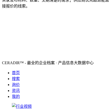
买家发布材料、数量、交期清楚的需求；供应商优先跟进能直
接报价的线索。
CERADIR™ - 最全的企业档案 · 产品信息大数据中心
首页
搜索
询价
资讯
我的