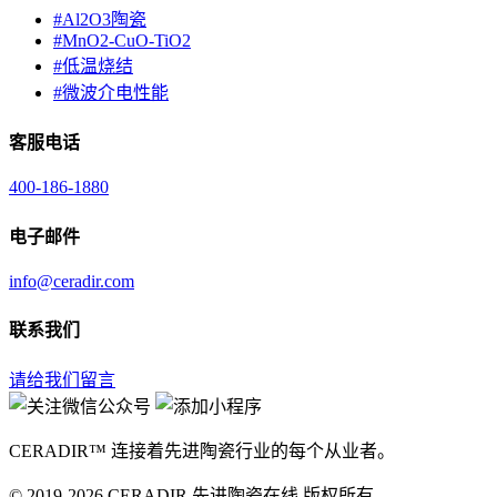
#
Al2O3陶瓷
#
MnO2-CuO-TiO2
#
低温烧结
#
微波介电性能
客服电话
400-186-1880
电子邮件
info@ceradir.com
联系我们
请给我们留言
CERADIR™ 连接着先进陶瓷行业的每个从业者。
© 2019-2026 CERADIR 先进陶瓷在线 版权所有