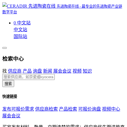
先进陶瓷在线 - 最专业的先进陶瓷产业链
数字平台
0
中文站
中文站
国际站
检索中心
找
供应商
产品
询盘
新闻
展会会议
视频
知识
搜索
快速链接
发布可报价需求
供应商检索
产品检索
可报价询盘
视频中心
展会会议