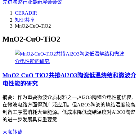
先进陶瓷行业最新展会会议
CERADIR
知识共享
MnO2-CuO-TiO2
MnO2-CuO-TiO2
MnO2-CuO-TiO2共掺Al2O3陶瓷低温烧结和微波介
电性能的研究
摘要：作为重要微波介质材料之一,Al2O3陶瓷介电性能优良,
在微波电路方面得到广泛应用。但Al2O3陶瓷的烧结温度较高,
制备工序需消耗大量能源。低成本降低烧结温度对Al2O3陶瓷
的进一步发展具有重要意…
大咖转载