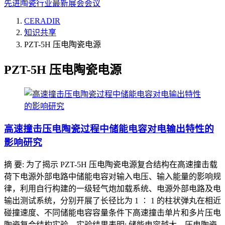
先进陶瓷行业最新展会会议
CERADIR
知识共享
PZT-5H 压电陶瓷电源
PZT-5H 压电陶瓷电源
高速撞击压电陶瓷过程中储能电容对电输出特性的
影响研究
摘 要: 为了揭示 PZT-5H 压电陶瓷电源复合结构在高速撞击载
荷下电源外部电路中储能电容对输入电压、输入能量的影响规
律，利用自行构建的一级轻气炮加载系统、电源外部电路及电
输出测试系统，分别开展了长径比为 1 ∶ 1 的柱状弹丸在相近
碰撞速度、不同储能电容容量条件下高速撞击单片和多片压电
陶瓷复合结构实验。实验结果表明: 储能电容越大，压电陶瓷