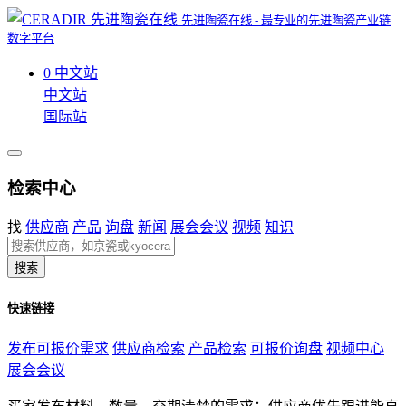
先进陶瓷在线 - 最专业的先进陶瓷产业链
数字平台
0
中文站
中文站
国际站
检索中心
找
供应商
产品
询盘
新闻
展会会议
视频
知识
搜索
快速链接
发布可报价需求
供应商检索
产品检索
可报价询盘
视频中心
展会会议