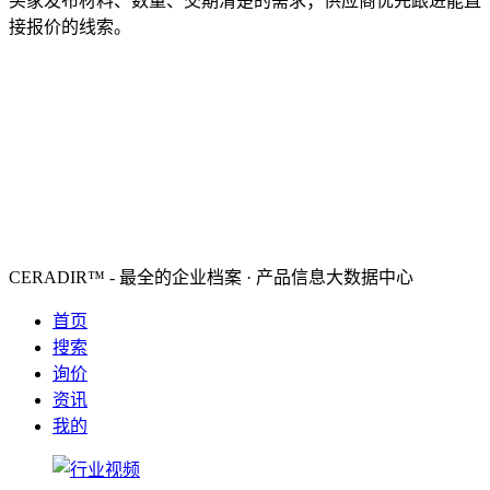
买家发布材料、数量、交期清楚的需求；供应商优先跟进能直
接报价的线索。
CERADIR™ - 最全的企业档案 · 产品信息大数据中心
首页
搜索
询价
资讯
我的